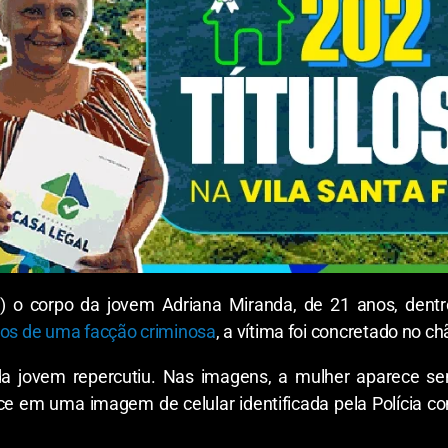
25) o corpo da jovem Adriana Miranda, de 21 anos, de
ros de uma facção criminosa
, a vítima foi concretado no ch
a jovem repercutiu. Nas imagens, a mulher aparece se
rece em uma imagem de celular identificada pela Polícia 