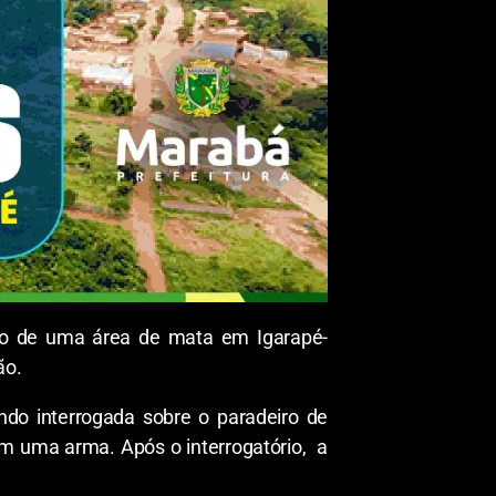
ntro de uma área de mata em Igarapé-
ão.
ndo interrogada sobre o paradeiro de
com uma arma. Após o interrogatório, a