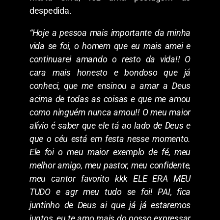
despedida.
“Hoje a pessoa mais importante da minha
vida se foi, o homem que eu mais amei e
continuarei amando o resto da vida!! O
cara mais honesto e bondoso que já
conheci, que me ensinou a amar a Deus
acima de todas as coisas e que me amou
como ninguém nunca amou!! O meu maior
alívio é saber que ele tá ao lado de Deus e
que o céu está em festa nesse momento.
Ele foi o meu maior exemplo de fé, meu
melhor amigo, meu pastor, meu confidente,
meu cantor favorito kkk ELE ERA MEU
TUDO e agr meu tudo se foi! PAI, fica
juntinho de Deus ai que já já estaremos
juntos, eu te amo mais do posso expressar