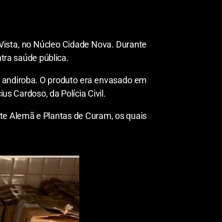
 Vista, no Núcleo Cidade Nova. Durante
ntra saúde pública.
 andiroba. O produto era envasado em
us Cardoso, da Polícia Civil.
nte Alemã e Plantas de Curam, os quais