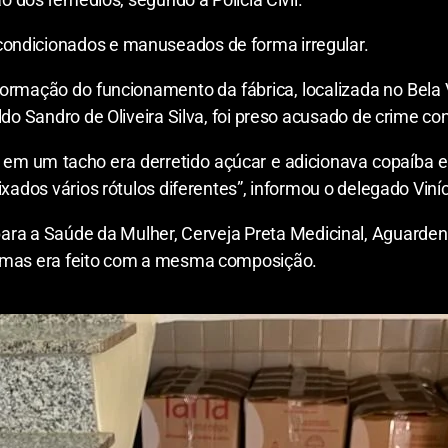
ondicionados e manuseados de forma irregular.
informação do funcionamento da fábrica, localizada no Bela
ldo Sandro de Oliveira Silva, foi preso acusado de crime co
em um tacho era derretido açúcar e adicionava copaíba e
xados vários rótulos diferentes”, informou o delegado Viníci
para a Saúde da Mulher, Cerveja Preta Medicinal, Aguarde
, mas era feito com a mesma composição.