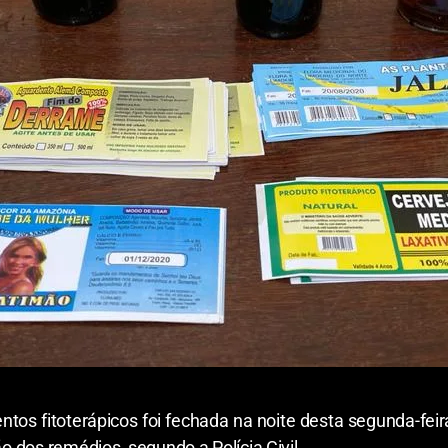
os fitoterápicos foi fechada na noite desta segunda-feir
ão dos remédios, segundo a Polícia Civil.