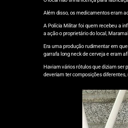
Além disso, os medicamentos eram ac
A Polícia Militar foi quem recebeu a 
a ação o proprietário do local, Marama
Era uma produção rudimentar em que 
garrafa long neck de cerveja e eram afi
Haviam vários rótulos que diziam ser 
deveriam ter composições diferentes