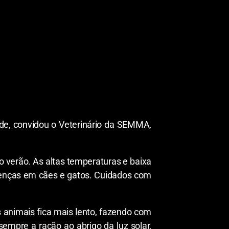
de, convidou o Veterinário da SEMMA,
 verão. As altas temperaturas e baixa
oenças em cães e gatos. Cuidados com
animais fica mais lento, fazendo com
empre a ração ao abrigo da luz solar,