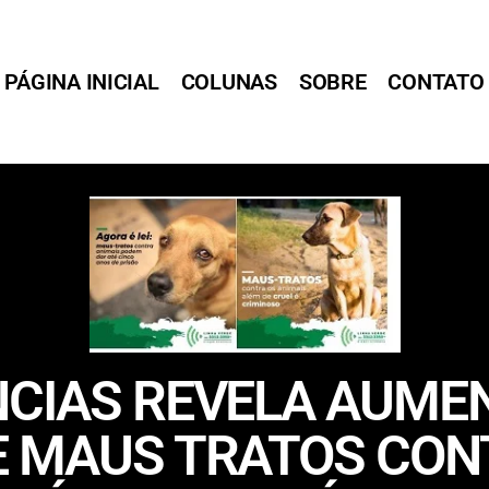
PÁGINA INICIAL
COLUNAS
SOBRE
CONTATO
NCIAS REVELA AUM
E MAUS TRATOS CON