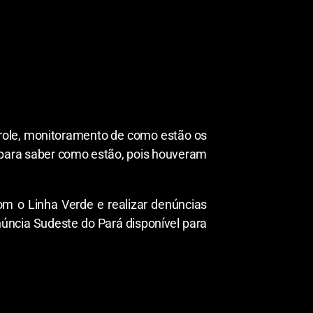
trole, monitoramento de como estão os
is para saber como estão, pois houveram
m o Linha Verde e realizar denúncias
núncia Sudeste do Pará disponível para