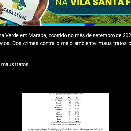
a Verde em Marabá, ocorrido no mês de setembro de 2020,
tos. Dos crimes contra o meio ambiente, maus tratos c
m maus tratos