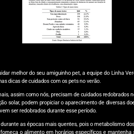
idar melhor do seu amiguinho pet, a equipe do Linha Ver
as dicas de cuidados com os pets no verão.
mais, assim como nós, precisam de cuidados redobrados no
ção solar, podem propiciar o aparecimento de diversas d
evem ser redobrados durante esse período.
urante as épocas mais quentes, pois o metabolismo dos 
forneça o alimento em horários específicos e mantenha s