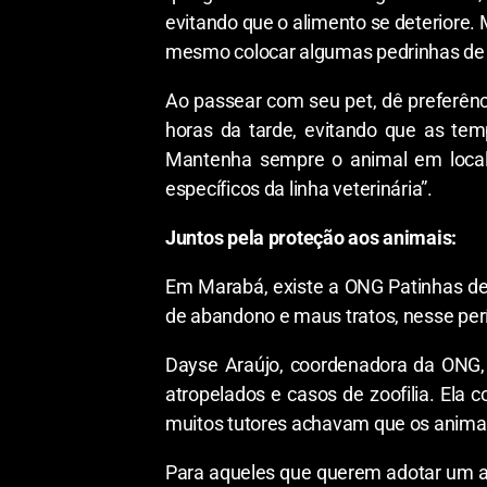
evitando que o alimento se deteriore.
mesmo colocar algumas pedrinhas de g
Ao passear com seu pet, dê preferênc
horas da tarde, evitando que as tem
Mantenha sempre o animal em local 
específicos da linha veterinária”.
Juntos pela proteção aos animais:
Em Marabá, existe a ONG Patinhas de
de abandono e maus tratos, nesse perí
Dayse Araújo, coordenadora da ONG,
atropelados e casos de zoofilia. El
muitos tutores achavam que os animai
Para aqueles que querem adotar um a