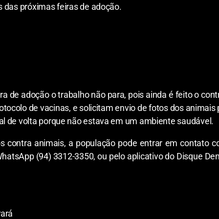
s das próximas feiras de adoção.
 de adoção o trabalho não para, pois ainda é feito o con
rotocolo de vacinas, e solicitam envio de fotos dos anima
al de volta porque não estava em um ambiente saudável.
s contra animais, a população pode entrar em contato co
WhatsApp (94) 3312-3350, ou pelo aplicativo do Disque De
ará