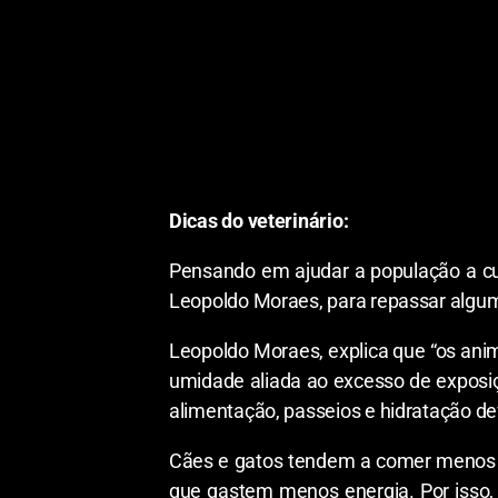
Dicas do veterinário:
Pensando em ajudar a população a cu
Leopoldo Moraes, para repassar algum
Leopoldo Moraes, explica que “os ani
umidade aliada ao excesso de exposi
alimentação, passeios e hidratação d
Cães e gatos tendem a comer menos d
que gastem menos energia. Por isso, 