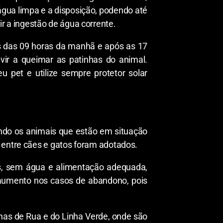
gua limpa e a disposição, podendo até
 a ingestão de água corrente.
es das 09 horas da manhã e após as 17
vir a queimar as patinhas do animal.
pet e utilize sempre protetor solar
ndo os animais que estão em situação
 entre cães e gatos foram adotados.
s, sem água e alimentação adequada,
 aumento nos casos de abandono, pois
as de Rua e do Linha Verde, onde são