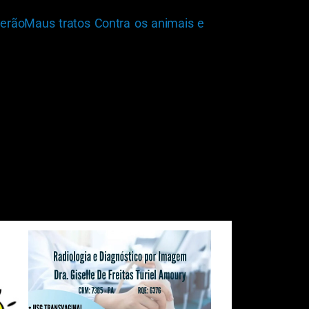
verão
Maus tratos Contra os animais e