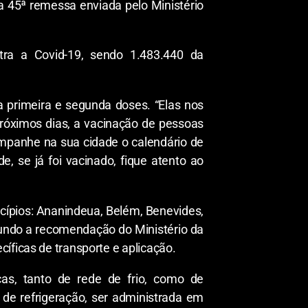
a 45ª remessa enviada pelo Ministério
tra a Covid-19, sendo 1.483.440 da
 primeira e segunda doses. “Elas nos
próximos dias, a vacinação de pessoas
mpanhe na sua cidade o calendário de
, se já foi vacinado, fique atento ao
cípios: Ananindeua, Belém, Benevides,
ndo a recomendação do Ministério da
íficas de transporte e aplicação.
cas, tanto de rede de frio, como de
 de refrigeração, ser administrada em