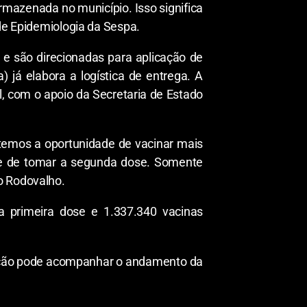
armazenada no município. Isso significa
 de Epidemiologia da Sespa.
 e são direcionadas para aplicação de
 já elabora a logística de entrega. A
al, com o apoio da Secretaria de Estado
temos a oportunidade de vacinar mais
xe de tomar a segunda dose. Somente
o Rodovalho.
da primeira dose e 1.337.340 vacinas
ulação pode acompanhar o andamento da