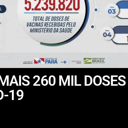
MAIS 260 MIL DOSES
D-19