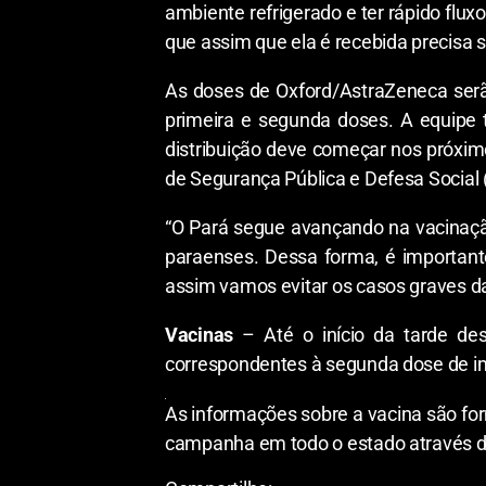
ambiente refrigerado e ter rápido flux
que assim que ela é recebida precisa s
As doses de Oxford/AstraZeneca serão
primeira e segunda doses. A equipe t
distribuição deve começar nos próximos
de Segurança Pública e Defesa Social 
“O Pará segue avançando na vacinaçã
paraenses. Dessa forma, é importan
assim vamos evitar os casos graves da
Vacinas
– Até o início da tarde des
correspondentes à segunda dose de im
As informações sobre a vacina são fo
campanha em todo o estado através d