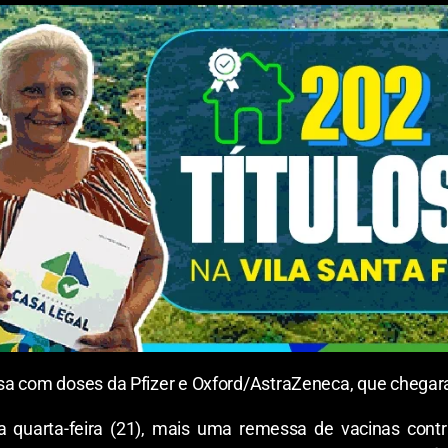
sa com doses da Pfizer e Oxford/AstraZeneca, que chegar
 quarta-feira (21), mais uma remessa de vacinas contr