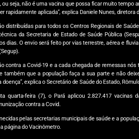
o, ou seja, não é uma vacina que possa ficar muito tempo 
er rapidamente aplicada”, explica Daniele Nunes, diretora
 distribuídas para todos os Centros Regionais de Saúde
écnica da Secretaria de Estado de Saúde Pública (Sespa)
 dias. O envio será feito por vias terrestre, aérea e fluvi
(Segup).
o contra a Covid-19 e a cada chegada de remessas nós 
te também que a população faça a sua parte e não dei
 doença”, explica o Secretário de Saúde do Estado, Rômul
ta quarta-feira (7), o Pará aplicou 2.827.417 vacinas 
unização contra a Covid.
rnecidas pelas secretarias municipais de saúde e a pop
a página do Vacinômetro.