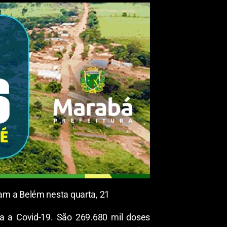
am a Belém nesta quarta, 21
a a Covid-19. São 269.680 mil doses