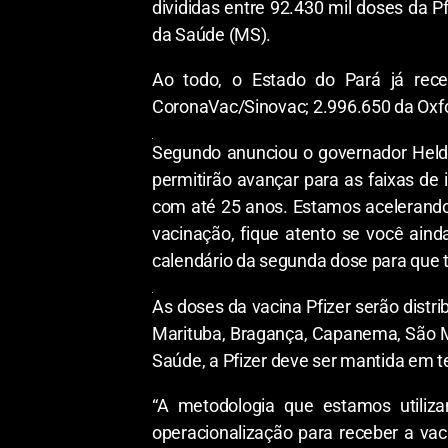
divididas entre 92.430 mil doses da P
da Saúde (MS).
Ao todo, o Estado do Pará já rece
CoronaVac/Sinovac; 2.996.650 da Oxfo
Segundo anunciou o governador Helde
permitirão avançar para as faixas de 
com até 25 anos. Estamos acelerando
vacinação, fique atento se você ainda
calendário da segunda dose para que 
As doses da vacina Pfizer serão distr
Marituba, Bragança, Capanema, São 
Saúde, a Pfizer deve ser mantida em t
“A metodologia que estamos utiliza
operacionalização para receber a vac