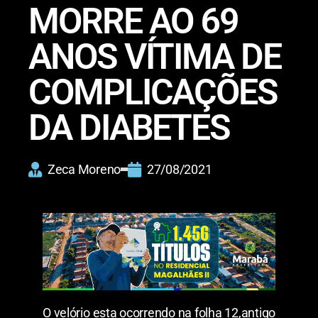
MORRE AO 69
ANOS VÍTIMA DE
COMPLICAÇÕES
DA DIABETES
Zeca Moreno
27/08/2021
O velório esta ocorrendo na folha 12,antigo