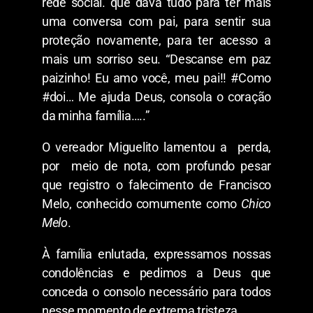
rede social. que dava tudo para ter mais
uma conversa com pai, para sentir sua
proteção novamente, para ter acesso a
mais um sorriso seu. “Descanse em paz
paizinho! Eu amo você, meu pai!! #Como
#doi… Me ajuda Deus, consola o coração
da minha família…..”
O vereador Miguelito lamentou a perda,
por meio de nota, com profundo pesar
que registro o falecimento de Francisco
Melo, conhecido comumente como
Chico
Melo
.
À família enlutada, expressamos nossas
condolências e pedimos a Deus que
conceda o consolo necessário para todos
nesse momento de extrema tristeza.