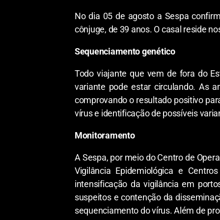
No dia 05 de agosto a Sespa confirm
cônjuge, de 39 anos. O casal reside n
Sequenciamento genético
Todo viajante que vem de fora do Est
variante pode estar circulando. As 
comprovando o resultado positivo pa
vírus e identificação de possíveis varia
Monitoramento
A Sespa, por meio do Centro de Operaç
Vigilância Epidemiológica e Centr
intensificação da vigilância em porto
suspeitos e contenção da disseminaçã
sequenciamento do vírus. Além de prom