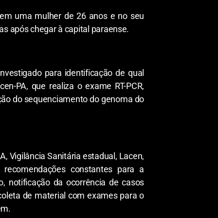
o, em uma mulher de 26 anos e no seu
as após chegar à capital paraense.
nvestigado para identificação de qual
acen-PA, que realiza o exame RT-PCR,
zação do sequenciamento do genoma do
Vigilância Sanitária estadual, Lacen,
 e recomendações constantes para a
ão, notificação da ocorrência de casos
 coleta de material com exames para o
ém.