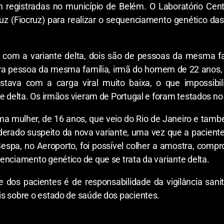
m registradas no município de Belém. O Laboratório Cen
z (Fiocruz) para realizar o sequenciamento genético da
) com a variante delta, dois são de pessoas da mesma
eira pessoa da mesma família, irmã do homem de 22 anos,
tava com a carga viral muito baixa, o que impossibi
te delta. Os irmãos vieram de Portugal e foram testados no
uma mulher, de 16 anos, que veio do Rio de Janeiro e tam
iderado suspeito da nova variante, uma vez que a pacient
Sespa, no Aeroporto, foi possível colher a amostra, com
enciamento genético de que se trata da variante delta.
dos pacientes é de responsabilidade da vigilância sani
s sobre o estado de saúde dos pacientes.