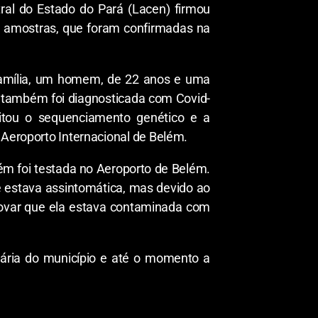
tral do Estado do Pará (Lacen) firmou
s amostras, que foram confirmadas na
 família, um homem, de 22 anos e uma
 também foi diagnosticada com Covid-
litou o sequenciamento genético e a
 Aeroporto Internacional de Belém.
bém foi testada no Aeroporto de Belém.
e estava assintomática, mas devido ao
provar que ela estava contaminada com
tária do município e até o momento a