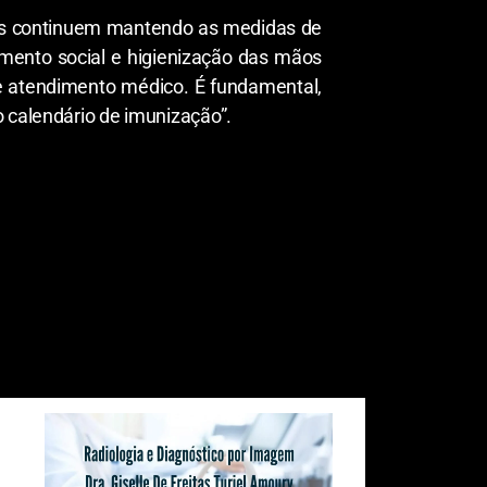
dos continuem mantendo as medidas de
amento social e higienização das mãos
re atendimento médico. É fundamental,
o calendário de imunização”.