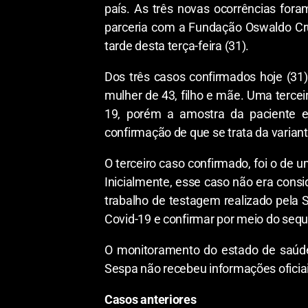
país. As três novas ocorrências fora
parceria com a Fundação Oswaldo Cru
tarde desta terça-feira (31).
Dos três casos confirmados hoje (31
mulher de 43, filho e mãe. Uma terc
19, porém a amostra da paciente es
confirmação de que se trata da varian
O terceiro caso confirmado, foi o de 
Inicialmente, esse caso não era cons
trabalho de testagem realizado pela 
Covid-19 e confirmar por meio do sequ
O monitoramento do estado de saúde 
Sespa não recebeu informações oficiai
Casos anteriores