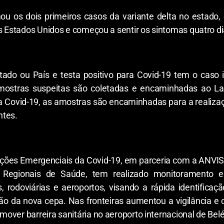
ou os dois primeiros casos da variante delta no estad
os Estados Unidos e começou a sentir os sintomas quatro di
ado ou País e testa positivo para Covid-19 tem o caso i
amostras suspeitas são coletadas e encaminhadas ao L
ra Covid-19, as amostras são encaminhadas para a reali
ntes.
ões Emergenciais da Covid-19, em parceria com a ANVISA, 
os Regionais de Saúde, tem realizado monitoramento
s, rodoviárias e aeroportos, visando a rápida identificaç
o da nova cepa. Nas fronteiras aumentou a vigilância e
over barreira sanitária no aeroporto internacional de Bel