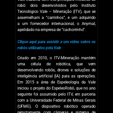
robô: dois desenvolvidos pelo Instituto
Tecnológico Vale – Mineração (ITV), que se
assemelham a “carrinhos”, e um adquirido
a um fornecedor internacional, o Anymal,
apelidado na empresa de “cachorrinho”.
Clique aqui para assistir a um vídeo sobre os
robôs utilizados pela Vale
Criado em 2010, o ITV-Mineração mantém
uma célula de robótica, que vem
desenvolvendo robôs, drones e soluções de
inteligência artificial (IA) para as operações.
Em 2015 a área de Espeleologia da Vale
iniciou o projeto do EspeleoRobô, que no ano
seguinte foi assumido pelo ITV, em parceria
com a Universidade Federal de Minas Gerais
(UFMG). O dispositivo robótico operado
remotamente, com câmeras e sistema de