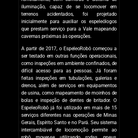
iluminação, capaz de se locomover em
terrenos acidentados, foi projetado
inicialmente para auxiliar os espeleólogos
que prestam serviço para a Vale mapeando
cavernas próximas às operações.
A partir de 2017, o EspeleoRobô começou a
ser testado em outras funções operacionais,
como inspeções em ambiente confinados, de
difícil acesso para as pessoas. Já foram
feitas inspeções em tubulações, galerias e
drenos, além de serviços em equipamentos
de usina, como mapeamento de moinhos de
bolas e inspeção de dentes de britador. O
EspeleoRobô já foi utilizado em mais de 15
serviços diferentes nas operações de Minas
Gerais, Espírito Santo e no Pará. Seu sistema
intercambiável de locomoção permite ao
robô mover-se utilizando rodas, pneus,