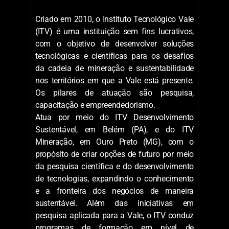
ganhos com segurança dos empregados,
espera-se redução no número de paradas e
no custo de manutenção, maior
confiabilidade na inspeção e a coleta de
parâmetros para controle do desempenho
dos ativos em tempo real.
O que é o ITV
Criado em 2010, o Instituto Tecnológico Vale
(ITV) é uma instituição sem fins lucrativos,
com o objetivo de desenvolver soluções
tecnológicas e científicas para os desafios
da cadeia de mineração e sustentabilidade
nos territórios em que a Vale está presente.
Os pilares de atuação são pesquisa,
capacitação e empreendedorismo.
Atua por meio do ITV Desenvolvimento
Sustentável, em Belém (PA), e do ITV