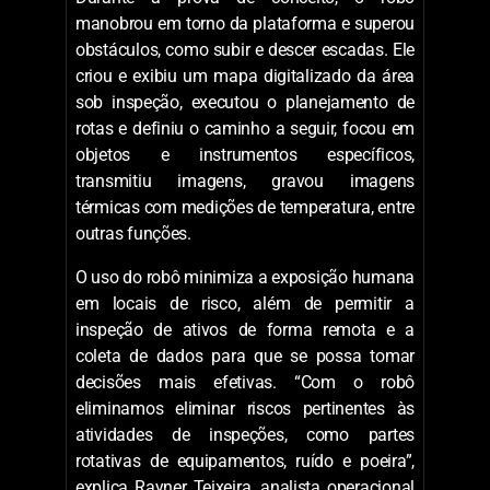
convenceu a Vale de que deveria adquirir
uma unidade do robô.
O robô Anymal ao lado do analista Rayner
Teixeira em Itabira (Raphael Portilho/ Vale)
Durante a prova de conceito, o robô
manobrou em torno da plataforma e superou
obstáculos, como subir e descer escadas. Ele
criou e exibiu um mapa digitalizado da área
sob inspeção, executou o planejamento de
rotas e definiu o caminho a seguir, focou em
objetos e instrumentos específicos,
transmitiu imagens, gravou imagens
térmicas com medições de temperatura, entre
outras funções.
O uso do robô minimiza a exposição humana