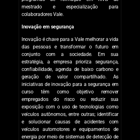
Mineração, em Ouro Preto (MG), com o
propósito de criar opções de futuro por meio
da pesquisa científica e do desenvolvimento
de tecnologias, expandindo o conhecimento
e a fronteira dos negócios de maneira
sustentável. Além das iniciativas em
pesquisa aplicada para a Vale, o ITV conduz
programas de formação em nível de
mestrado e especialização para
colaboradores Vale.
Inovação em segurança
Inovação é chave para a Vale melhorar a vida
das pessoas e transformar o futuro em
conjunto com a sociedade. Em sua
estratégia, a empresa prioriza segurança,
confiabilidade, agenda de baixo carbono e
geração de valor compartilhado. As
iniciativas de inovação para a segurança em