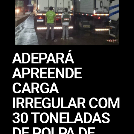
ADEPARÁ
APREENDE
CARGA
IRREGULAR COM
30 TONELADAS
DE POLPA DE