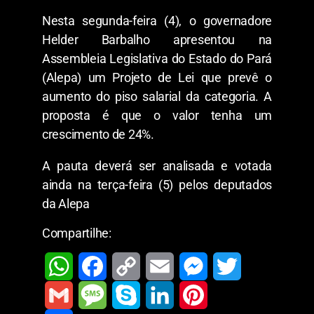
Nesta segunda-feira (4), o governadore
Helder Barbalho apresentou na
Assembleia Legislativa do Estado do Pará
(Alepa) um Projeto de Lei que prevê o
aumento do piso salarial da categoria. A
proposta é que o valor tenha um
crescimento de 24%.
A pauta deverá ser analisada e votada
ainda na terça-feira (5) pelos deputados
da Alepa
Compartilhe:
W
F
C
E
M
T