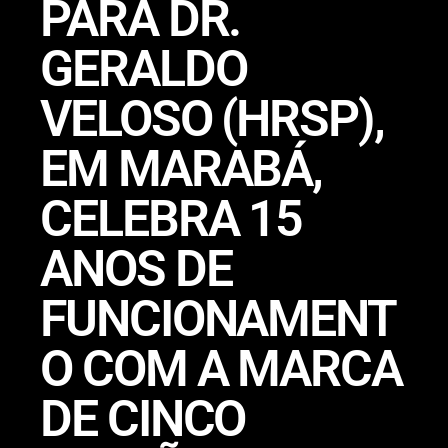
PARÁ DR.
GERALDO
VELOSO (HRSP),
EM MARABÁ,
CELEBRA 15
ANOS DE
FUNCIONAMENT
O COM A MARCA
DE CINCO