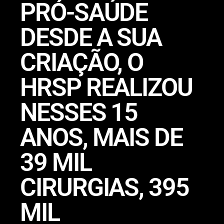
PRÓ-SAÚDE
DESDE A SUA
CRIAÇÃO, O
HRSP REALIZOU
NESSES 15
ANOS, MAIS DE
39 MIL
CIRURGIAS, 395
MIL