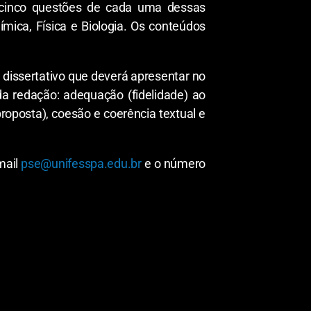
o cinco questões de cada uma dessas
uímica, Física e Biologia. Os conteúdos
 dissertativo que deverá apresentar no
da redação: adequação (fidelidade) ao
oposta), coesão e coerência textual e
mail
pse@unifesspa.edu.br
e o número