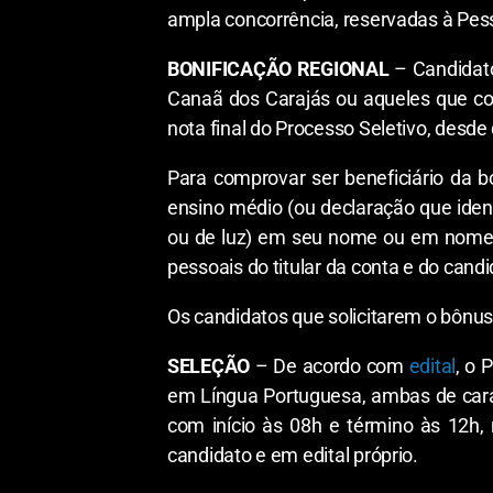
ampla concorrência, reservadas à Pes
BONIFICAÇÃO REGIONAL
– Candidato
Canaã dos Carajás ou aqueles que com
nota final do Processo Seletivo, desde
Para comprovar ser beneficiário da bo
ensino médio (ou declaração que ident
ou de luz) em seu nome ou em nome d
pessoais do titular da conta e do candi
Os candidatos que solicitarem o bônus
SELEÇÃO
– De acordo com
edital
, o 
em Língua Portuguesa, ambas de caráte
com início às 08h e término às 12h,
candidato e em edital próprio.