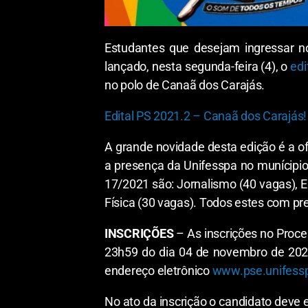
Estudantes que desejam ingressar n
lançado, nesta segunda-feira (4), o
edi
no polo de Canaã dos Carajás.
Edital PS 2021.2 – Canaã dos Carajás!
A grande novidade desta edição é a of
a presença da Unifesspa no munícipio 
17/2021 são: Jornalismo (40 vagas), 
Física (30 vagas). Todos estes com pre
INSCRIÇÕES
– As inscrições no Proces
23h59 do dia 04 de novembro de 2021, 
endereço eletrônico
www.pse.unifessp
No ato da inscrição o candidato deve e