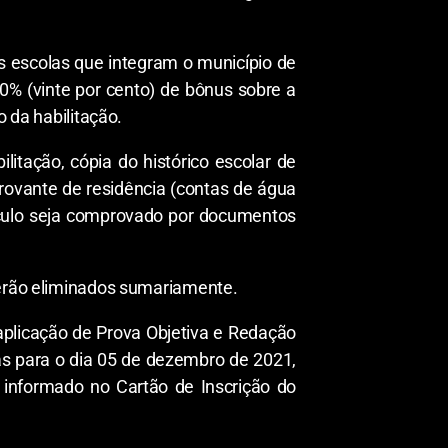
escolas que integram o município de
0% (vinte por cento) de bônus sobre a
o da habilitação.
litação, cópia do histórico escolar de
provante de residência (contas de água
nculo seja comprovado por documentos
 serão eliminados sumariamente.
aplicação de Prova Objetiva e Redação
tas para o dia 05 de dezembro de 2021,
 informado no Cartão de Inscrição do