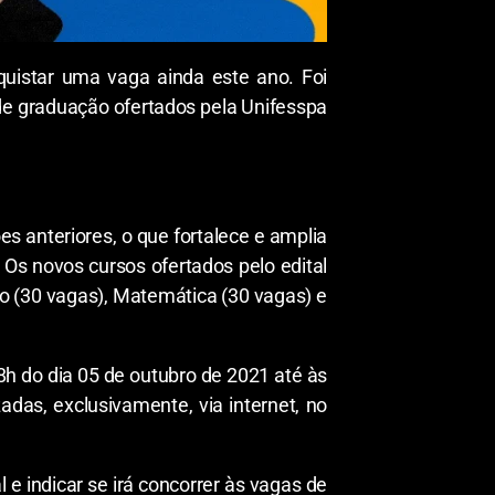
uistar uma vaga ainda este ano. Foi
de graduação ofertados pela Unifesspa
s anteriores, o que fortalece e amplia
 Os novos cursos ofertados pelo edital
o (30 vagas), Matemática (30 vagas) e
08h do dia 05 de outubro de 2021 até às
adas, exclusivamente, via internet, no
 e indicar se irá concorrer às vagas de