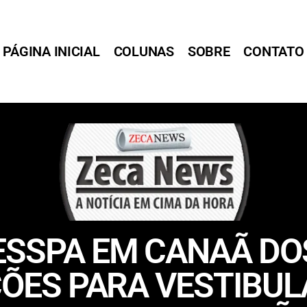
PÁGINA INICIAL
COLUNAS
SOBRE
CONTATO
FESSPA EM CANAÃ D
IÇÕES PARA VESTIBU