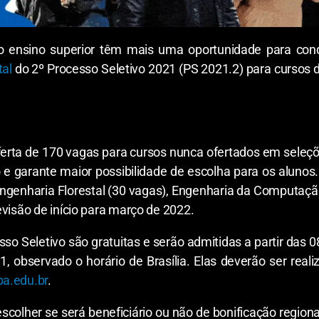
o ensino superior têm mais uma oportunidade para conq
tal
do 2º Processo Seletivo 2021 (PS 2021.2) para cursos 
erta de 170 vagas para cursos nunca ofertados em seleçõe
e garante maior possibilidade de escolha para os alunos.
Engenharia Florestal (30 vagas), Engenharia da Computaçã
visão de início para março de 2022.
so Seletivo são gratuitas e serão admitidas a partir das 
observado o horário de Brasília. Elas deverão ser realiz
a.edu.br
.
scolher se será beneficiário ou não de bonificação regional