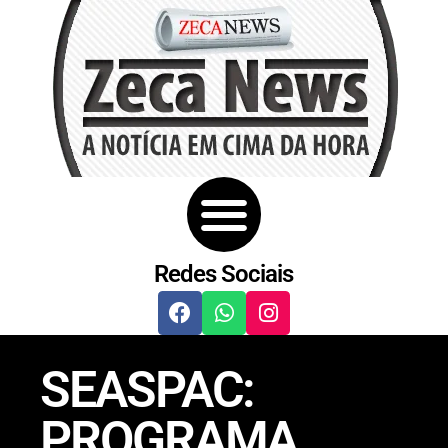
Redes Sociais
SEASPAC:
PROGRAMA