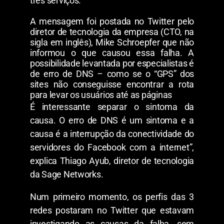
três serviços.
A mensagem foi postada no Twitter pelo
diretor de tecnologia da empresa (CTO, na
sigla em inglês), Mike Schroepfer que não
informou o que causou essa falha.
A
possibilidade levantada por especialistas é
de erro de DNS
– como se o “GPS” dos
sites não conseguisse encontrar a rota
para levar os usuários até as páginas
É interessante separar o sintoma da
causa. O erro de DNS é um sintoma e a
causa é a interrupção da conectividade do
servidores do Facebook com a internet”,
explica Thiago Ayub, diretor de tecnologia
da Sage Networks.
Num primeiro momento, os perfis das 3
redes postaram no Twitter que estavam
investigando as causas da falha, sem