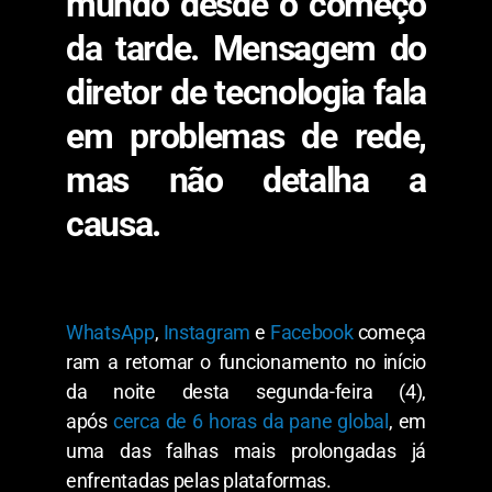
mundo desde o começo
da tarde. Mensagem do
diretor de tecnologia fala
em problemas de rede,
mas não detalha a
causa.
WhatsApp
,
Instagram
e
Facebook
começa
ram a retomar o funcionamento no início
da noite desta segunda-feira (4),
após
cerca de 6 horas da pane global
, em
uma das falhas mais prolongadas já
enfrentadas pelas plataformas.