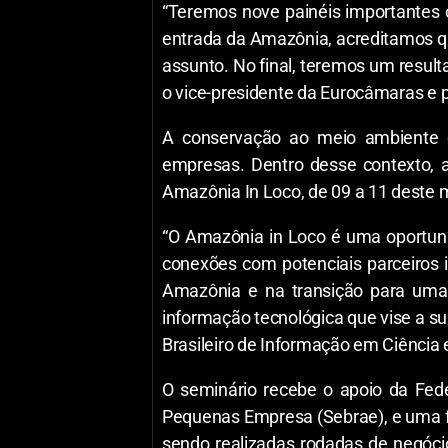
“Teremos nove painéis importantes c
entrada da Amazônia, acreditamos qu
assunto. No final, teremos um resul
o vice-presidente da Eurocâmaras e 
A conservação ao meio ambiente e
empresas. Dentro desse contexto, a
Amazônia In Loco, de 09 a 11 deste 
“O Amazônia in Loco é uma oportuni
conexões com potenciais parceiros 
Amazônia e na transição para uma
informação tecnológica que vise a su
Brasileiro de Informação em Ciência 
O seminário recebe o apoio da Fede
Pequenas Empresa (Sebrae), e uma fe
sendo realizadas rodadas de negóci