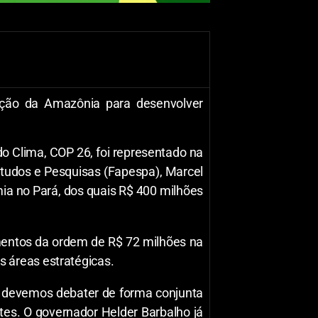
ação da Amazônia para desenvolver
do Clima, COP 26, foi representado na
studos e Pesquisas (Fapespa), Marcel
mia no Pará, dos quais R$ 400 milhões
mentos da ordem de R$ 72 milhões na
 áreas estratégicas.
so devemos debater de forma conjunta
tes. O governador Helder Barbalho já