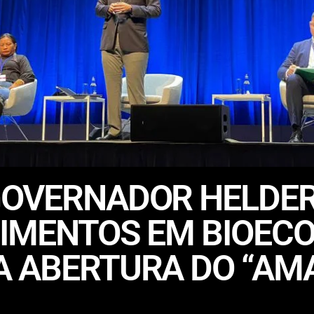
GOVERNADOR HELDE
TIMENTOS EM BIOEC
 ABERTURA DO “AMA