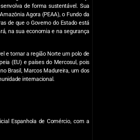
senvolva de forma sustentável. Sua
l Amazônia Agora (PEAA), o Fundo da
ras de que o Governo do Estado está
rá, na sua economia e na segurança
l e tornar a região Norte um polo de
peia (EU) e países do Mercosul, pois
no Brasil, Marcos Madureira, um dos
unidade internacional.
icial Espanhola de Comércio, com a