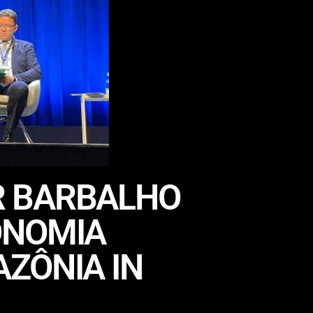
R BARBALHO
ONOMIA
ZÔNIA IN