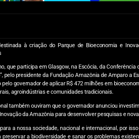
destinada à criação do Parque de Bioeconomia e Inov
s
o, que participa em Glasgow, na Escócia, da Conferência 
co”, pelo presidente da Fundação Amazônia de Amparo a E
to pelo governador de aplicar R$ 472 milhões em bioecono
rais, agroindústrias e comunidades tradicionais.
cional também ouviram que o governador anunciou investi
Inovação da Amazônia para desenvolver pesquisas e novas
para a nossa sociedade, nacional e internacional, por is
preservar a biodiversidade e sanar os problemas existen