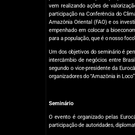
vem realizando ações de valorizaç
participação na Conferência do Cli
Amazônia Oriental (FAO) e os inves
empenhado em colocar a bioeconomi
para a população, que é o nosso foco”
Um dos objetivos do seminário é pen
intercâmbio de negócios entre Brasi
segundo o vice-presidente da Euroc
organizadores do “Amazônia in Loco
Seminário
O evento é organizado pelas Euroc
participação de autoridades, diplomat