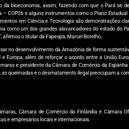
ão da bioeconomia, assim, fazendo com que o Pará se de
ma – COP26 e alguns instrumentos como o Plano Estadua
timentos em Ciência e Tecnologia são demonstrações cla
a como um dos grandes alavancadores do estado do Pa
, afirmou o titular da Fapespa, Marcel Botelho.
sar no desenvolvimento da Amazônia de forma sustentáve
l e Europa, além de reforçar o acordo entre a União Euro
âmaras e presidente da Câmara de Comércio da Espanha 
”, as queimadas e o desmatamento ilegal preocupam a com
âmaras, Câmara de Comércio da Finlândia e Câmara Of
as e empresários locais e internacionais.