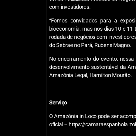
com investidores.
“Fomos convidados para a expos
bioeconomia, mas nos dias 10 e 11 
rodada de negócios com investidores
do Sebrae no Pará, Rubens Magno.
No encerramento do evento, nessa qu
desenvolvimento sustentável da Ama
Amazônia Legal, Hamilton Mourão.
Serviço
O Amazônia in Loco pode ser acompa
oficial – https://camaraespanhol