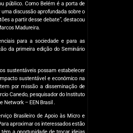
 ou público. Como Belém é a porta de
ar uma discussão aprofundada sobre o
ões a partir desse debate”, destacou
Marcos Madureira.
nciais para a sociedade e para as
ção da primeira edição do Seminário
tos sustentáveis possam estabelecer
 impacto sustentável e econômico na
 tem por missão a disseminação de
rcio Canedo, pesquisador do Instituto
pe Network – EEN Brasil .
viço Brasileiro de Apoio às Micro e
Para aproximar os interessados estão
têm a oportunidade de trocar ideias