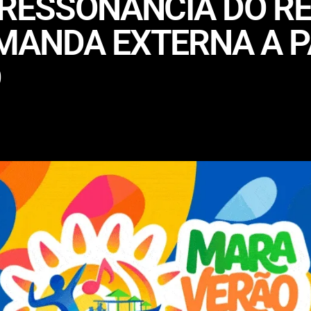
 RESSONÂNCIA DO R
ANDA EXTERNA A PA
O