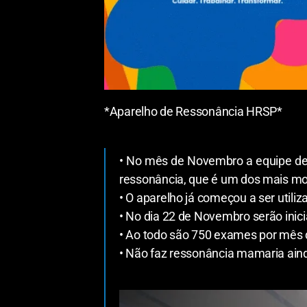
*Aparelho de Ressonância HRSP*
• No mês de Novembro a equipe de 
ressonância, que é um dos mais mo
• O aparelho já começou a ser util
• No dia 22 de Novembro serão inic
• Ao todo são 750 exames por mês 
• Não faz ressonância mamaria ainda