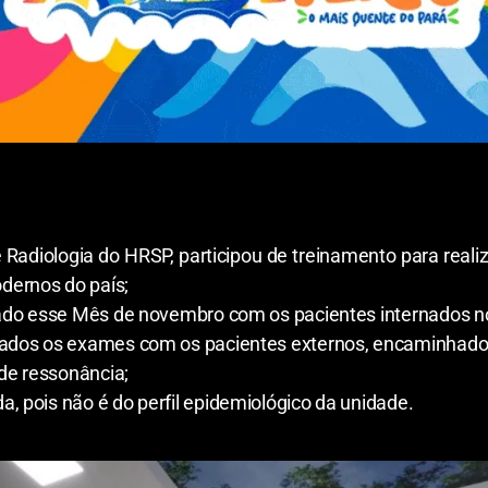
Radiologia do HRSP, participou de treinamento para real
dernos do país;
izado esse Mês de novembro com os pacientes internados no
iados os exames com os pacientes externos, encaminhados
de ressonância;
, pois não é do perfil epidemiológico da unidade.