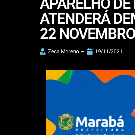
APARELHO DE
ATENDERÁ DEM
22 NOVEMBR
Zeca Moreno
19/11/2021