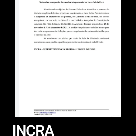
INCRA