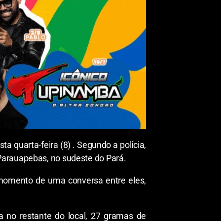
a quarta-feira (8) . Segundo a polícia,
Parauapebas, no sudeste do Pará.
 momento de uma conversa entre eles,
 no restante do local, 27 gramas de