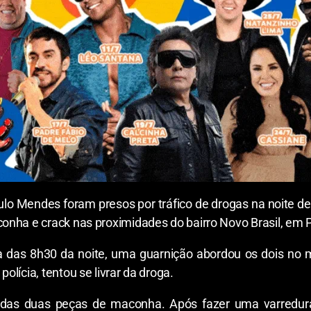
lo Mendes foram presos por tráfico de drogas na noite dest
onha e crack nas proximidades do bairro Novo Brasil, em 
a das 8h30 da noite, uma guarnição abordou os dois no
lícia, tentou se livrar da droga.
das duas peças de maconha. Após fazer uma varredura