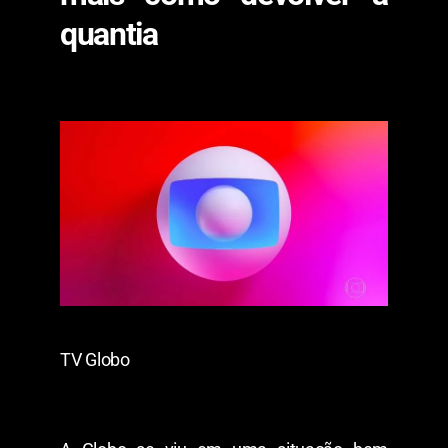
quantia
TV Globo