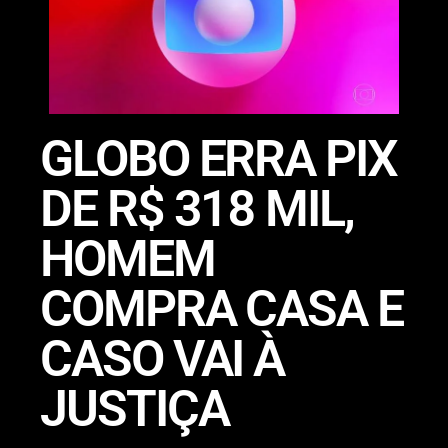
GLOBO ERRA PIX
DE R$ 318 MIL,
HOMEM
COMPRA CASA E
CASO VAI À
JUSTIÇA