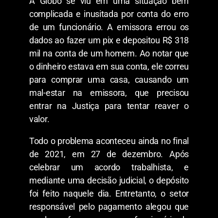
A Globo se viu em uma situação bem
complicada e inusitada por conta do erro
de um funcionário. A emissora errou os
dados ao fazer um pix e depositou R$ 318
mil na conta de um homem. Ao notar que
o dinheiro estava em sua conta, ele correu
para comprar uma casa, causando um
mal-estar na emissora, que precisou
entrar na Justiça para tentar reaver o
valor.
Todo o problema aconteceu ainda no final
de 2021, em 27 de dezembro. Após
celebrar um acordo trabalhista, e
mediante uma decisão judicial, o depósito
foi feito naquele dia. Entretanto, o setor
responsável pelo pagamento alegou que