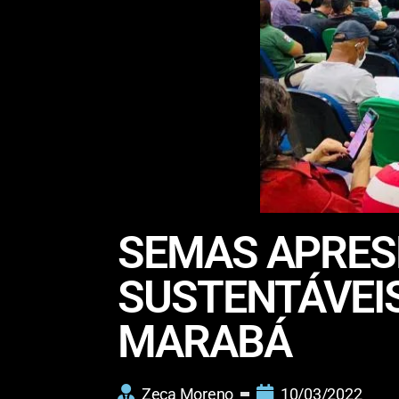
SEMAS APRESE
SUSTENTÁVEI
MARABÁ
Zeca Moreno
10/03/2022