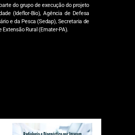
parte do grupo de execução do projeto
idade (Ideflor-Bio), Agência de Defesa
rio e da Pesca (Sedap), Secretaria de
 Extensão Rural (Emater-PA).