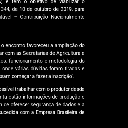
) e tem o objetivo de viabilizar o
º 344, de 10 de outubro de 2019, para
tável – Contribuição Nacionalmente
, o encontro favoreceu a ampliação do
r com as Secretarias de Agricultura e
os, funcionamento e metodologia do
e onde várias dúvidas foram tiradas e
sam começar a fazer a inscrição”.
ossível trabalhar com o produtor desde
menta estão informações de produção e
m de oferecer segurança de dados e a
sucedida com a Empresa Brasileira de