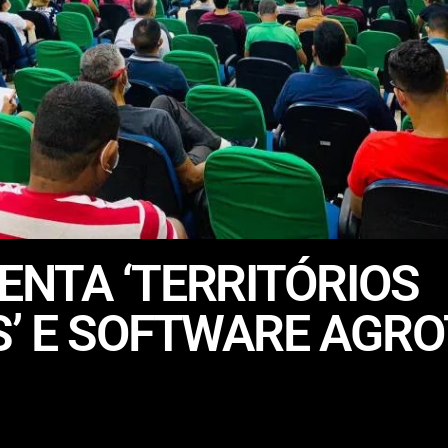
NTA ‘TERRITÓRIOS
S’ E SOFTWARE AGR