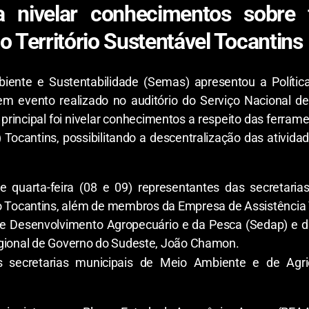
a nivelar conhecimentos sobre 
o Território Sustentável Tocantins
ente e Sustentabilidade (Semas) apresentou a Política
em evento realizado no auditório do Serviço Nacional de
 principal foi nivelar conhecimentos a respeito das ferram
S) Tocantins, possibilitando a descentralização das ativi
e quarta-feira (08 e 09) representantes das secretar
do Tocantins, além de membros da Empresa de Assistência 
 de Desenvolvimento Agropecuário e da Pesca (Sedap) e 
egional de Governo do Sudeste, João Chamon.
s secretarias municipais de Meio Ambiente e de Agri