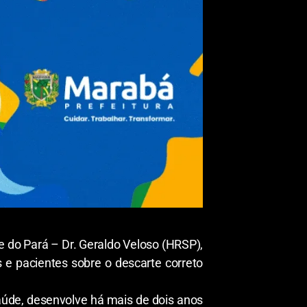
te do Pará – Dr. Geraldo Veloso (HRSP),
s e pacientes sobre o descarte correto
aúde, desenvolve há mais de dois anos