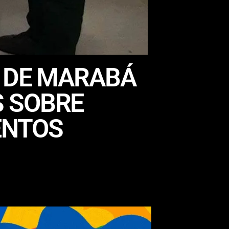
L DE MARABÁ
 SOBRE
ENTOS