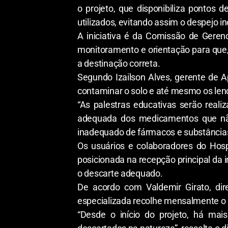
o projeto, que disponibiliza pontos
utilizados, evitando assim o despejo i
A iniciativa é da Comissão de Gere
monitoramento e orientação para que, 
a destinação correta.
Segundo Izailson Alves, gerente de 
contaminar o solo e até mesmo os lenç
“As palestras educativas serão reali
adequada dos medicamentos que não
inadequado de fármacos e substâncias 
Os usuários e colaboradores do Hos
posicionada na recepção principal da i
o descarte adequado.
De acordo com Valdemir Girato, di
especializada recolhe mensalmente o 
“Desde o início do projeto, há ma