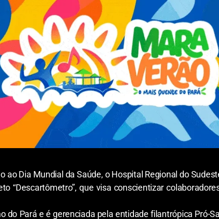
são ao Dia Mundial da Saúde, o Hospital Regional do Sudes
jeto “Descartômetro”, que visa conscientizar colaboradore
 do Pará e é gerenciada pela entidade filantrópica Pró-S