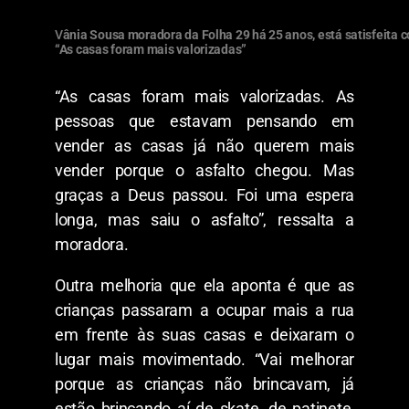
V
ânia Sousa moradora da Folha 29 há 25 anos, está satisfeita c
“As casas foram mais valorizadas”
“As casas foram mais valorizadas. As
pessoas que estavam pensando em
vender as casas já não querem mais
vender porque o asfalto chegou. Mas
graças a Deus passou. Foi uma espera
longa, mas saiu o asfalto”, ressalta a
moradora.
Outra melhoria que ela aponta é que as
crianças passaram a ocupar mais a rua
em frente às suas casas e deixaram o
lugar mais movimentado. “Vai melhorar
porque as crianças não brincavam, já
estão brincando aí de skate, de patinete,