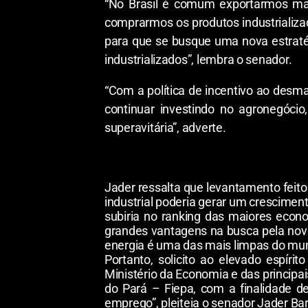
“No Brasil é comum exportarmos ma
comprarmos os produtos industrializa
para que se busque uma nova estraté
industrializados”, lembra o senador.
“Com a política de incentivo ao des
continuar investindo no agronegóci
superavitária”, adverte.
Jader ressalta que levantamento feito
industrial poderia gerar um crescimen
subiria no ranking das maiores econ
grandes vantagens na busca pela nova 
energia é uma das mais limpas do mun
Portanto, solicito ao elevado espír
Ministério da Economia e das principai
do Pará – Fiepa, com a finalidade de 
emprego”, pleiteia o senador Jader Ba