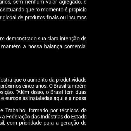
rios, sem nenhum valor agregado, e
 acentuando que “o momento é propício
global de produtos finais ou insumos
em demonstrado sua clara intenção de
ue mantém a nossa balança comercial
 mostra que o aumento da produtividade
s próximos cinco anos. O Brasil também
ição. “Além disso, o Brasil tem duas
 e europeias instaladas aqui e a nossa
de Trabalho. formado por técnicos do
as a Federação das Indústrias do Estado
asil, com prioridade para a geração de