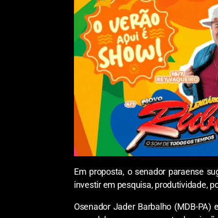
Em proposta, o senador paraense suge
investir em pesquisa, produtividade, po
Osenador Jader Barbalho (MDB-PA) en