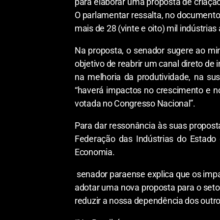
para elaborar uma proposta de criação 
O parlamentar ressalta, no documento,
mais de 28 (vinte e oito) mil indústri
Na proposta, o senador sugere ao mini
objetivo de reabrir um canal direto d
na melhoria da produtividade, na sus
“haverá impactos no crescimento e n
votada no Congresso Nacional”.
Para dar ressonância às suas propos
Federação das Indústrias do Estado 
Economia.
senador paraense explica que os impa
adotar uma nova proposta para o setor 
reduzir a nossa dependência dos outro