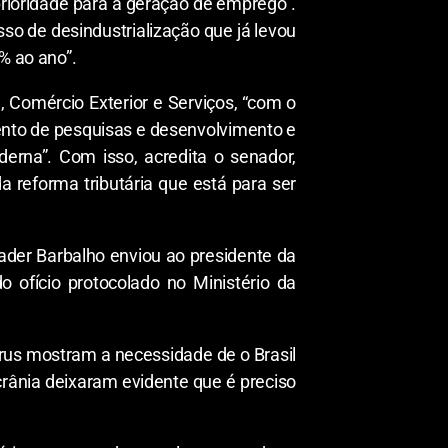
 prioridade para a geração de emprego”.
so de desindustrialização que já levou
% ao ano”.
, Comércio Exterior e Serviços, “com o
mento de pesquisas e desenvolvimento e
derna”. Com isso, acredita o senador,
reforma tributária que está para ser
der Barbalho enviou ao presidente da
 ofício protocolado no Ministério da
rus mostram a necessidade de o Brasil
Ucrânia deixaram evidente que é preciso