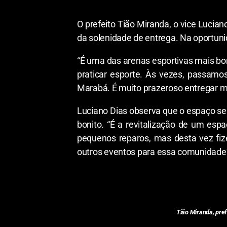
O prefeito Tião Miranda, o vice Lucia
da solenidade de entrega. Na oportuni
“É uma das arenas esportivas mais bon
praticar esporte. Às vezes, passamo
Marabá. É muito prazeroso entregar ma
Luciano Dias observa que o espaço s
bonito. “É a revitalização de um esp
pequenos reparos, mas desta vez fiz
outros eventos para essa comunidade”,
Tião Miranda, pref