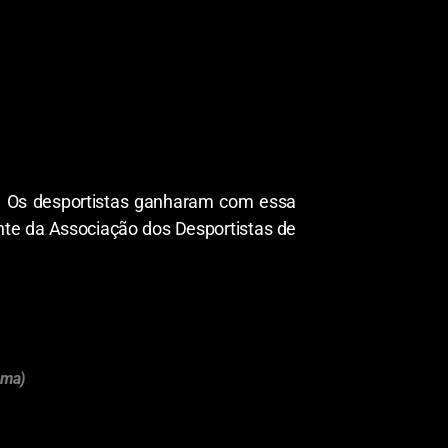
r. Os desportistas ganharam com essa
ente da Associação dos Desportistas de
nma)