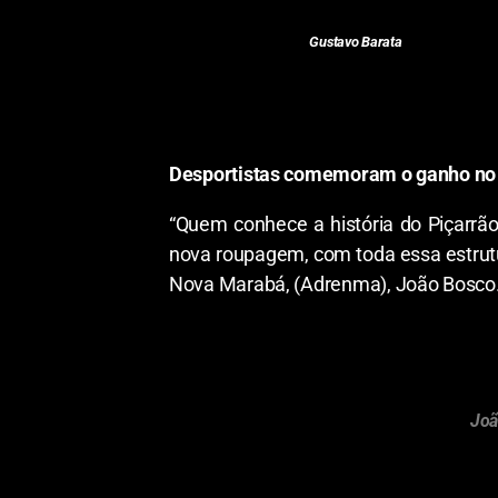
Gustavo Barata
Desportistas comemoram o ganho no
“Quem conhece a história do Piçarrã
nova roupagem, com toda essa estrutur
Nova Marabá, (Adrenma), João Bosco
Joã