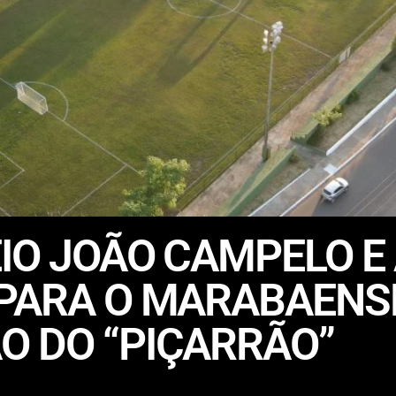
IO JOÃO CAMPELO E
 PARA O MARABAEN
O DO “PIÇARRÃO”