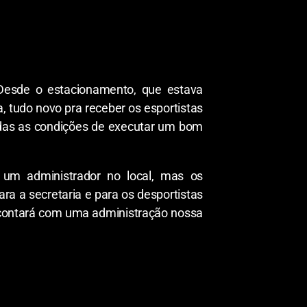
 “Desde o estacionamento, que estava
a, tudo novo pra receber os esportistas
odas as condições de executar um bom
 um administrador no local, mas os
ara a secretaria e para os desportistas
le contará com uma administração nossa