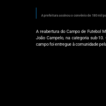
A prefeitura assinou o convênio de 180 mil
A reabertura do Campo de Futebol Me
João Campelo, na categoria sub-10. 
campo foi entregue à comunidade pela Pr