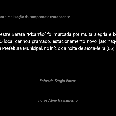
 para a realização do campeonato Marabaense
stre Barata “Piçarrão” foi marcada por muita alegria e 
O local ganhou gramado, estacionamento novo, jardinagem
efeitura Municipal, no início da noite de sexta-feira (05).
Fotos de Sérgio Barros
Fotos Aline Nascimento