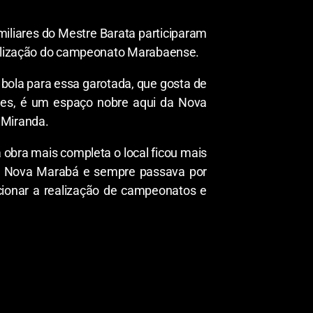
miliares do Mestre Barata participaram
realização do campeonato Marabaense.
 bola para essa garotada, que gosta de
ores, é um espaço nobre aqui da Nova
 Miranda.
bra mais completa o local ficou mais
o da Nova Marabá e sempre passava por
cionar a realização de campeonatos e