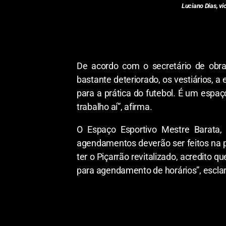
Luciano Dias, vi
De acordo com o secretário de obras
bastante deteriorado, os vestiários, a
para a prática do futebol. É um esp
trabalho aí”, afirma.
O Espaço Esportivo Mestre Barata,
agendamentos deverão ser feitos na pró
ter o Piçarrão revitalizado, acredito
para agendamento de horários”, esclar