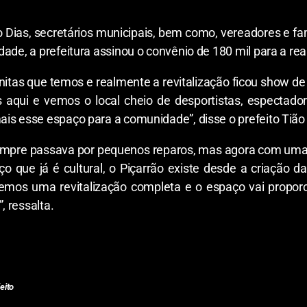
no Dias, secretários municipais, bem como, vereadores e fa
dade, a prefeitura assinou o convênio de 180 mil para a 
itas que temos e realmente a revitalização ficou show de
s aqui e vemos o local cheio de desportistas, espectad
is esse espaço para a comunidade”, disse o prefeito Tião
empre passava por pequenos reparos, mas agora com uma o
aço que já é cultural, o Piçarrão existe desde a criaçã
emos uma revitalização completa e o espaço vai propor
 ressalta.
eito