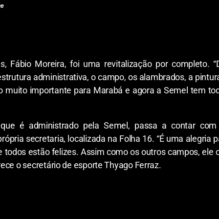
ce
, Fábio Moreira, foi uma revitalização por completo.
 estrutura administrativa, o campo, os alambrados, a pintur
aço muito importante para Marabá e agora a Semel tem t
 que é administrado pela Semel, passa a contar com
pria secretaria, localizada na Folha 16. “É uma alegria p
 que todos estão felizes. Assim como os outros campos, e
ece o secretário de esporte Thyago Ferraz.