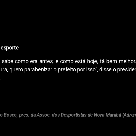
 esporte
o sabe como era antes, e como está hoje, tá bem melho
a, quero parabenizar o prefeito por isso”, disse o presid
.
o Bosco, pres. da Assoc. dos Desportistas de Nova Marabá (Adre