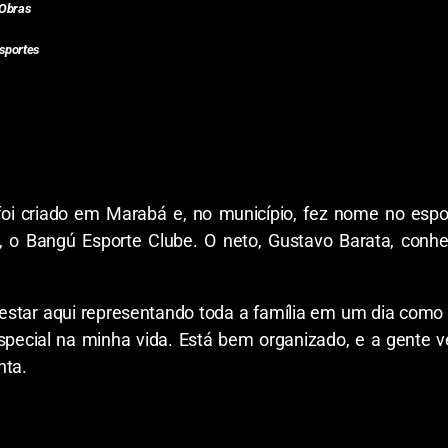
 Obras
sportes
i criado em Marabá e, no município, fez nome no espo
 o Bangú Esporte Clube. O neto, Gustavo Barata, conhe
 estar aqui representando toda a família em um dia co
ecial na minha vida. Está bem organizado, e a gente v
nta.