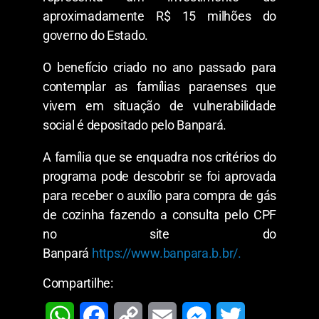
aproximadamente R$ 15 milhões do
governo do Estado.
O benefício criado no ano passado para
contemplar as famílias paraenses que
vivem em situação de vulnerabilidade
social é depositado pelo Banpará.
A família que se enquadra nos critérios do
programa pode descobrir se foi aprovada
para receber o auxílio para compra de gás
de cozinha fazendo a consulta pelo CPF
no site do
Banpará
https://www.banpara.b.br/.
Compartilhe:
W
F
C
E
M
T