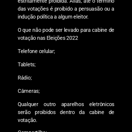
estritamente proibida. Aliás, até o término
das votações é proibido a persuasão ou a
indução política a algum eleitor.
O que não pode ser levado para cabine de
votação nas Eleições 2022
Telefone celular;
Tablets;
Rádio;
Câmeras;
Qualquer outro aparelhos eletrônicos
serão proibidos dentro da cabine de
votação.