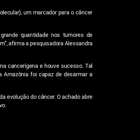
olecular), um marcador para o câncer
 grande quantidade nos tumores de
em”, afirma a pesquisadora Alessandra
eína cancerígena e houve sucesso. Tal
da Amazônia foi capaz de desarmar a
da evolução do câncer. O achado abre
vo.