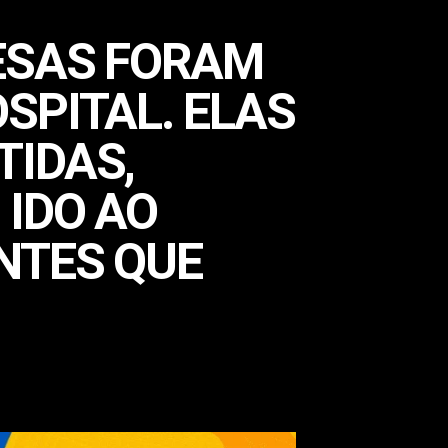
ESAS FORAM
SPITAL. ELAS
TIDAS,
 IDO AO
NTES QUE