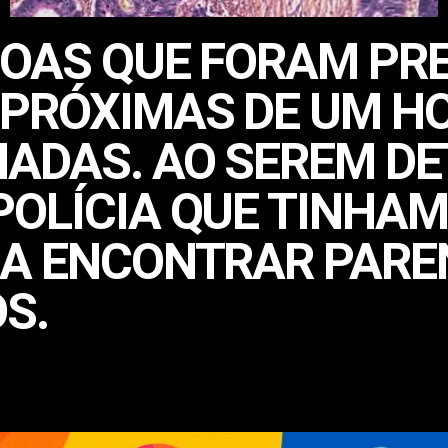
SOAS QUE FORAM PR
PRÓXIMAS DE UM HO
ADAS. AO SEREM DE
OLÍCIA QUE TINHAM
RA ENCONTRAR PARE
S.