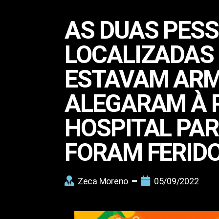
AS DUAS PES
LOCALIZADAS 
ESTAVAM ARM
ALEGARAM À P
HOSPITAL PA
FORAM FERIDO
Zeca Moreno
05/09/2022