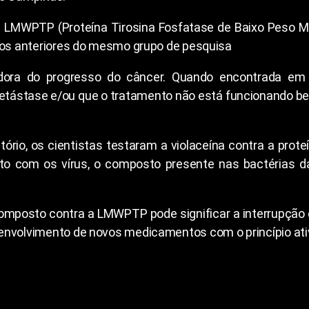
na LMWPTP (Proteína Tirosina Fosfatase de Baixo Peso M
lhos anteriores do mesmo grupo de pesquisa
dora do progresso do câncer. Quando encontrada em
 metástase e/ou que o tratamento não está funcionando b
tório, os cientistas testaram a violaceína contra a prot
to com os vírus, o composto presente nas bactérias 
omposto contra a LMWPTP pode significar a interrupção 
envolvimento de novos medicamentos com o princípio ati