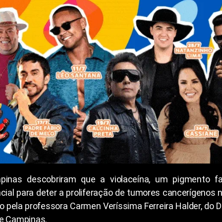
pinas descobriram que a violaceína, um pigmento fa
ial para deter a proliferação de tumores cancerígenos n
do pela professora Carmen Veríssima Ferreira Halder, do 
de Campinas.