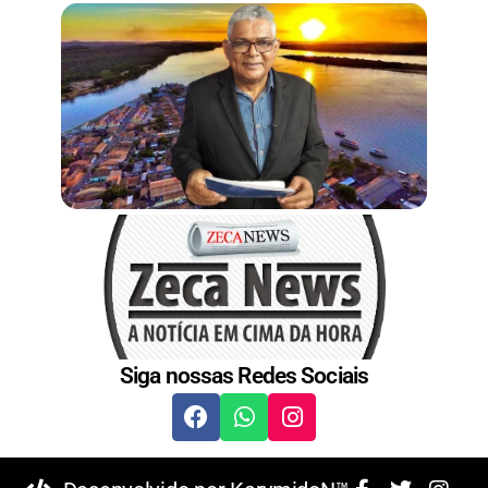
t
Siga nossas Redes Sociais