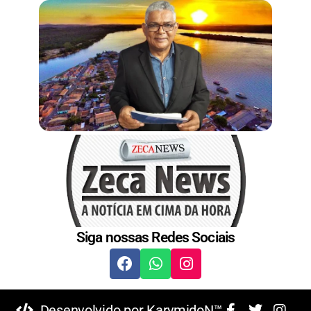
Siga nossas Redes Sociais
Desenvolvido por KarymidoN™