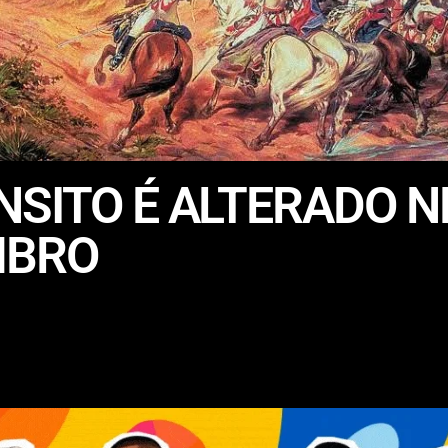
SITO É ALTERADO N
MBRO