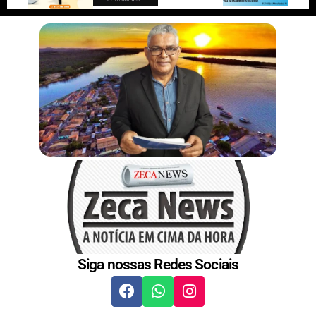
t
Siga nossas Redes Sociais