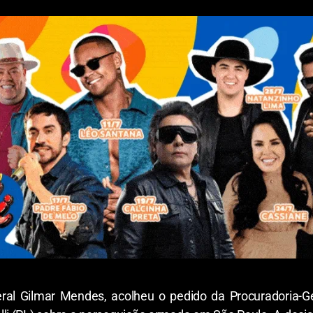
ral Gilmar Mendes, acolheu o pedido da Procuradoria-Ge