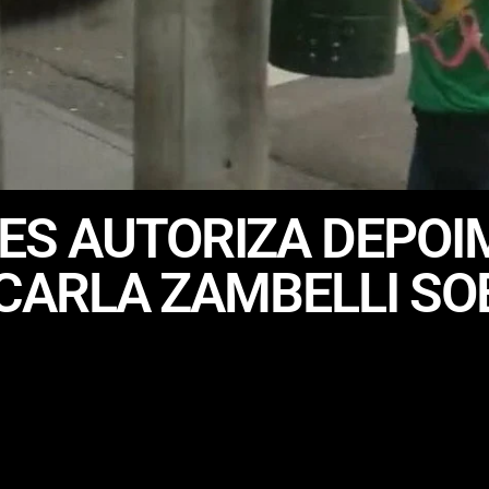
ES AUTORIZA DEPOI
E CARLA ZAMBELLI S