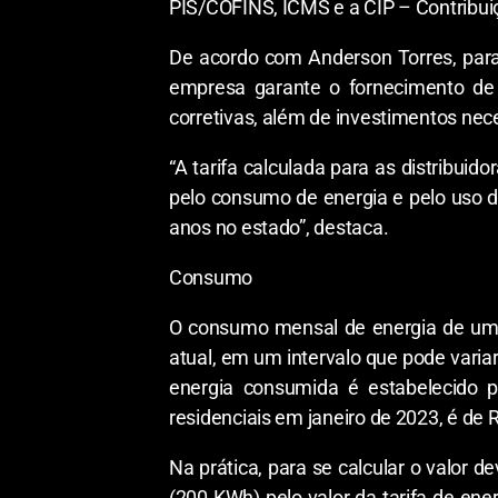
PIS/COFINS, ICMS e a CIP – Contribuiç
De acordo com Anderson Torres, para a
empresa garante o fornecimento de 
corretivas, além de investimentos nec
“A tarifa calculada para as distribuid
pelo consumo de energia e pelo uso d
anos no estado”, destaca.
Consumo
O consumo mensal de energia de um cl
atual, em um intervalo que pode variar
energia consumida é estabelecido 
residenciais em janeiro de 2023, é de
Na prática, para se calcular o valor
(200 KWh) pelo valor da tarifa de ene