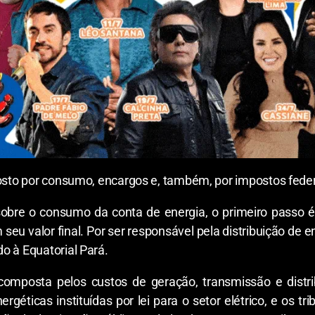
posto por consumo, encargos e, também, por impostos feder
obre o consumo da conta de energia, o primeiro passo é
seu valor final. Por ser responsável pela distribuição de 
o à Equatorial Pará.
 composta pelos custos de geração, transmissão e distr
ergéticas instituídas por lei para o setor elétrico, e os tr