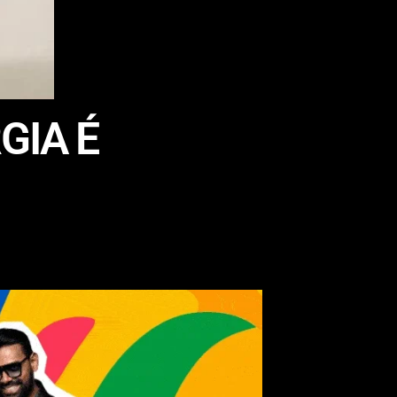
GIA É