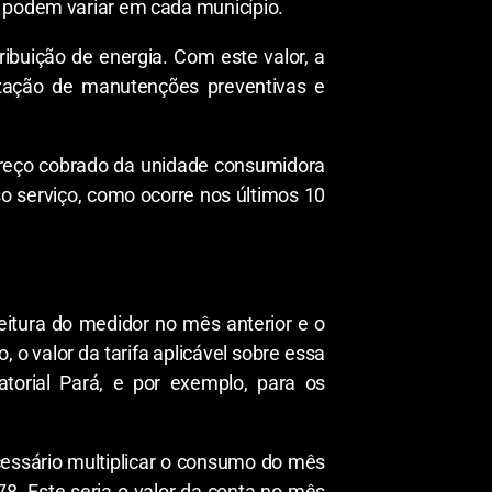
s podem variar em cada município.
ribuição de energia. Com este valor, a
ização de manutenções preventivas e
 o preço cobrado da unidade consumidora
o serviço, como ocorre nos últimos 10
eitura do medidor no mês anterior e o
 o valor da tarifa aplicável sobre essa
orial Pará, e por exemplo, para os
cessário multiplicar o consumo do mês
8. Este seria o valor da conta no mês