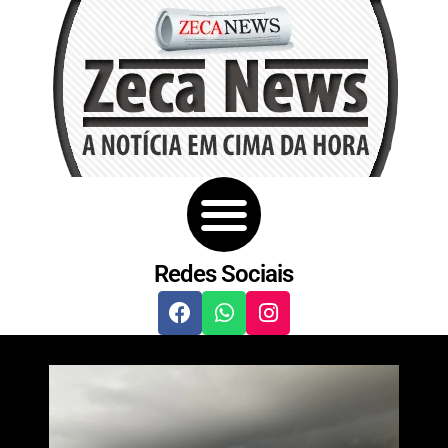
Redes Sociais