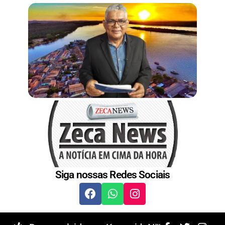
t
Siga nossas Redes Sociais