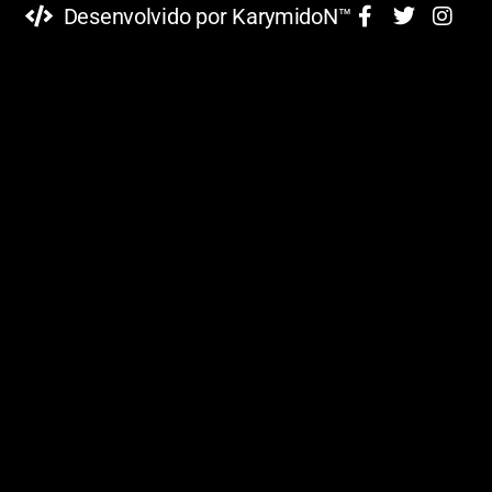
Desenvolvido por KarymidoN™