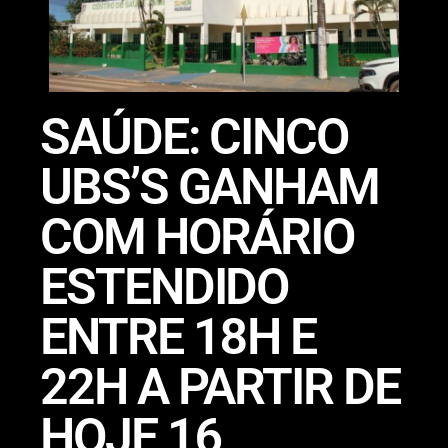
SAÚDE: CINCO
UBS’S GANHAM
COM HORÁRIO
ESTENDIDO
ENTRE 18H E
22H A PARTIR DE
HOJE 16