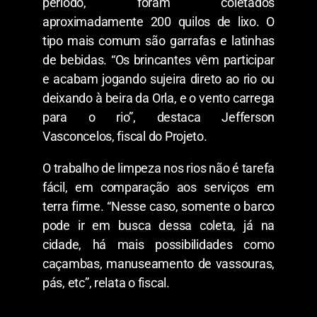
período, foram coletados
aproximadamente 200 quilos de lixo. O
tipo mais comum são garrafas e latinhas
de bebidas. “Os brincantes vêm participar
e acabam jogando sujeira direto ao rio ou
deixando à beira da Orla, e o vento carrega
para o rio”, destaca Jefferson
Vasconcelos, fiscal do Projeto.
O trabalho de limpeza nos rios não é tarefa
fácil, em comparação aos serviços em
terra firme. “Nesse caso, somente o barco
pode ir em busca dessa coleta, já na
cidade, há mais possibilidades como
caçambas, manuseamento de vassouras,
pás, etc”, relata o fiscal.