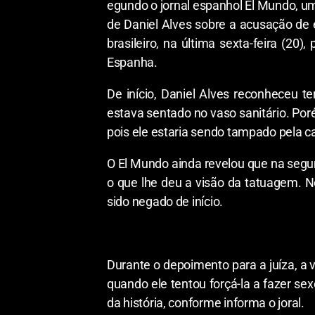
egundo o jornal espanhol El Mundo, u
de Daniel Alves sobre a acusação de 
brasileiro, na última sexta-feira (2
Espanha.
De início, Daniel Alves reconheceu 
estava sentado no vaso sanitário. Poré
pois ele estaria sendo tampado pela c
O El Mundo ainda revelou que na segun
o que lhe deu a visão da tatuagem. Ne
sido negado de início.
Durante o depoimento para a juíza, a 
quando ele tentou forçá-la a fazer sex
da história, conforme informa o joral.