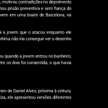
n, motivou contradições no depoimento
nou prisão preventiva e sem fiança do
a jovem em uma boate de Barcelona, na
oi a jovem que o atacou enquanto ele
vítima não iria conseguir ver o desenho
tou quando a jovem entrou no banheiro,
re os dois foi consentida, o que havia
en de Daniel Alves, próxima à cintura,
uíza, ele apresentou versões diferentes