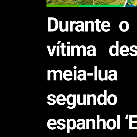
Durante o 
vítima de
meia-lua
segundo 
espanhol ‘