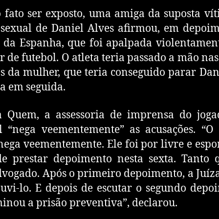
 fato ser exposto, uma amiga da suposta ví
sexual de Daniel Alves afirmou, em depoi
a da Espanha, que foi apalpada violentamen
r de futebol. O atleta teria passado a mão nas
s da mulher, que teria conseguido parar Dani
a em seguida.
a Quem, a assessoria de imprensa do joga
ol “nega veementemente” as acusações. “O 
nega veementemente. Ele foi por livre e esp
e prestar depoimento nesta sexta. Tanto 
vogado. Após o primeiro depoimento, a Juíz
uvi-lo. E depois de escutar o segundo depo
inou a prisão preventiva”, declarou.