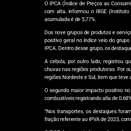
O IPCA (Índice de Preços ao Consumid
com alta, informou o IBGE (Instituto 
acumulada é de 5,77%.
Dos nove grupos de produtos e serviço
positivo geral no índice veio do grup
IPCA. Dentro desse grupo, os destaques
A cebola, por outro lado, registrou 
chuvas nas regiões produtoras. Por o
regiões Nordeste e Sul, item que teve 
O segundo maior impacto positivo no í
combustíveis registrando alta de 0,68
“Nos transportes, os destaques foram
fração referente ao IPVA de 2023, com