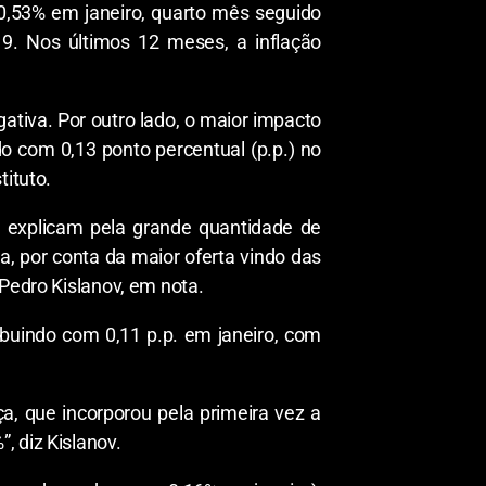
 0,53% em janeiro, quarto mês seguido
a, 9. Nos últimos 12 meses, a inflação
tiva. Por outro lado, o maior impacto
do com 0,13 ponto percentual (p.p.) no
tituto.
se explicam pela grande quantidade de
, por conta da maior oferta vindo das
 Pedro Kislanov, em nota.
ibuindo com 0,11 p.p. em janeiro, com
a, que incorporou pela primeira vez a
, diz Kislanov.