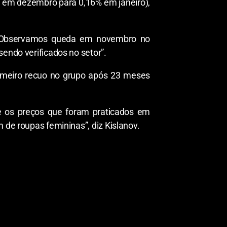
% em dezembro para 0,16% em janeiro),
m. Observamos queda em novembro no
sendo verificados no setor”.
primeiro recuo no grupo após 23 meses
re os preços que foram praticados em
 de roupas femininas”, diz Kislanov.