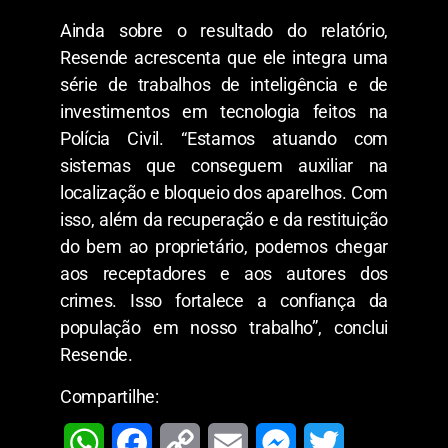
Ainda sobre o resultado do relatório,
Resende acrescenta que ele integra uma
série de trabalhos de inteligência e de
investimentos em tecnologia feitos na
Polícia Civil. “Estamos atuando com
sistemas que conseguem auxiliar na
localização e bloqueio dos aparelhos. Com
isso, além da recuperação e da restituição
do bem ao proprietário, podemos chegar
aos receptadores e aos autores dos
crimes. Isso fortalece a confiança da
população em nosso trabalho”, conclui
Resende.
Compartilhe:
W
F
C
E
M
T