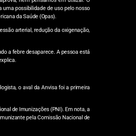
a uma possibilidade de uso pelo nosso
ricana da Saúde (Opas).
ssão arterial, redução da oxigenação,
ndo a febre desaparece. A pessoa está
xplica.
ogista, o aval da Anvisa foi a primeira
ional de Imunizações (PNI). Em nota, a
o imunizante pela Comissão Nacional de