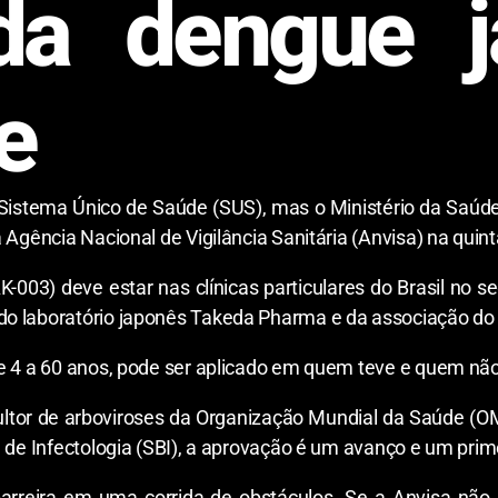
da dengue 
e
 Sistema Único de Saúde (SUS), mas o Ministério da Saúd
Agência Nacional de Vigilância Sanitária (Anvisa) na quinta
-003) deve estar nas clínicas particulares do Brasil no 
o laboratório japonês Takeda Pharma e da associação do 
e 4 a 60 anos, pode ser aplicado em quem teve e quem não
sultor de arboviroses da Organização Mundial da Saúde (O
a de Infectologia (SBI), a aprovação é um avanço e um pr
barreira em uma corrida de obstáculos. Se a Anvisa não