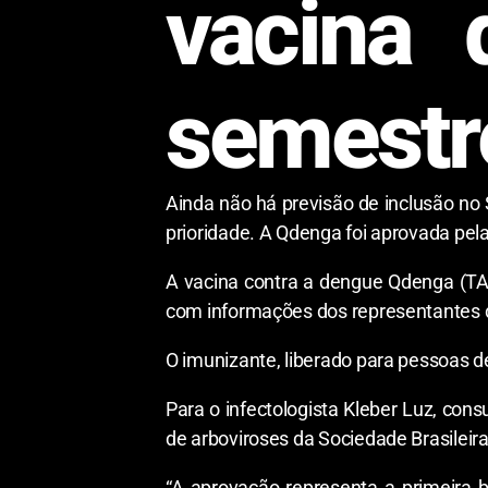
vacina 
semestr
Ainda não há previsão de inclusão no
prioridade. A Qdenga foi aprovada pela 
A vacina contra a dengue Qdenga (TAK
com informações dos representantes d
O imunizante, liberado para pessoas d
Para o infectologista Kleber Luz, con
de arboviroses da Sociedade Brasileir
“A aprovação representa a primeira 