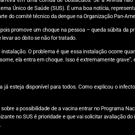
stema Único de Saúde (SUS). É uma boa notícia, represent
parte do comitê técnico da dengue na Organização Pan-Ame
, pois promove um choque na pessoa – queda súbita da pre
evar ao óbito se não for tratado.
instalação. O problema é que essa instalação ocorre qua
o some, ela entra em choque. Isso é extremamente grave”, e
 já esteja disponível para todos. Como explicou o infectol
 sobre a possibilidade de a vacina entrar no Programa Nac
izante no SUS é prioridade e que vai solicitar avaliação d
.