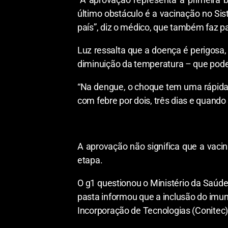
último obstáculo é a vacinação no Si
país”, diz o médico, que também faz 
Luz ressalta que a doença é perigosa
diminuição da temperatura – que pode l
“Na dengue, o choque tem uma rápida 
com febre por dois, três dias e quand
A aprovação não significa que a vacina
etapa.
O g1 questionou o Ministério da Saúde
pasta informou que a inclusão do imun
Incorporação de Tecnologias (Conitec)