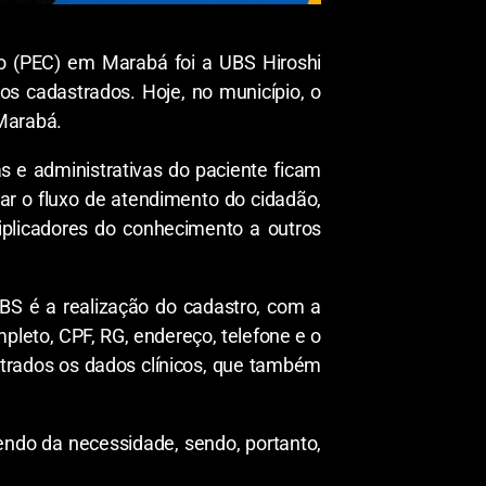
ão (PEC) em Marabá foi a UBS Hiroshi
 cadastrados. Hoje, no município, o
 Marabá.
s e administrativas do paciente ficam
ar o fluxo de atendimento do cidadão,
tiplicadores do conhecimento a outros
BS é a realização do cadastro, com a
leto, CPF, RG, endereço, telefone e o
strados os dados clínicos, que também
ndo da necessidade, sendo, portanto,