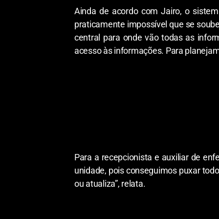
Ainda de acordo com Jairo, o siste
praticamente impossível que se soube
central para onde vão todas as inform
acesso às informações. Para planejam
Para a recepcionista e auxiliar de en
unidade, pois conseguimos puxar todos
ou atualiza”, relata.