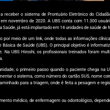
a receber o sistema de Prontuário Eletrônico do Cidad
 em novembro de 2020. A UBS conta com 11.300 usuários
 da Saúde, já está implantado em 14 unidades de saúde de
 por meio de um link, onde todas as informações clínica
Básica de Saúde (UBS). O principal objetivo é informatiz
de. Na UBS Hiroshi, os profissionais treinados foram mul
a.
unidade, o primeiro passo quando o paciente chega na U
imentar o sistema, como número do cartão SUS, nome comp
ncaminhado para a triagem, onde é feita a pesagem e regi
ndimento médico, de enfermagem ou odontológico, depende