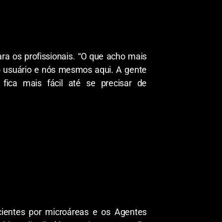
ara os profissionais. “O que acho mais
a o usuário e nós mesmos aqui. A gente
fica mais fácil até se precisar de
cientes por microáreas e os Agentes