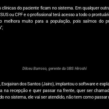
clínicas do paciente ficam no sistema. Em qualquer outra
SUS ou CPF e o profissional terá acesso a todo o prontuári
sso melhora muito para a população, pois saímos do 
”,
Dilceu Barroso, gerente da UBS Hiroshi
Esojairan dos Santos (Jairo), implantou o software e exp
a na recepção e quer passar na frente, quer ser chamad
do no sistema, ele vai ser atendido, não tem como passar 