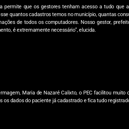
ma permite que os gestores tenham acesso a tudo que a
sse quantos cadastros temos no município, quantas cons
ações de todos os computadores. Nosso gestor, prefeito, 
ento, é extremamente necessário”, elucida.
fermagem, Maria de Nazaré Calixto, o PEC facilitou muito o
 os dados do paciente já cadastrado e fica tudo registra