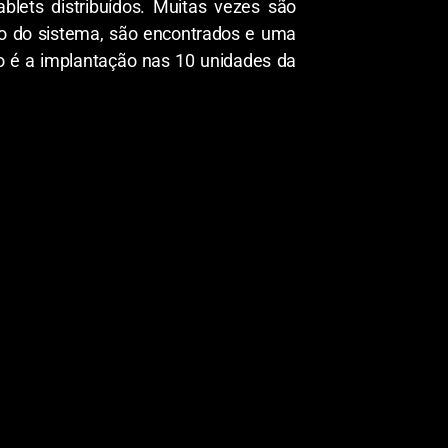
lets distribuídos. Muitas vezes são
io do sistema, são encontrados e uma
o é a implantação nas 10 unidades da