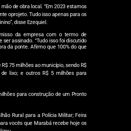
e mão de obra local. “Em 2023 estamos
te oprojeto. Tudo isso apenas para os
ino”, disse Ezequiel.
romisso da empresa com o termo de
er assinado. “Tudo isso foi discutido
bra da ponte. Afirmo que 100% do que
 R$ 75 milhões ao município, sendo R$
 de lixo; e outros R$ 5 milhões para
milhões para construção de um Pronto
 Rural para a Polícia Militar; Feira
 para vocês que Marabá recebe hoje os
lizou.