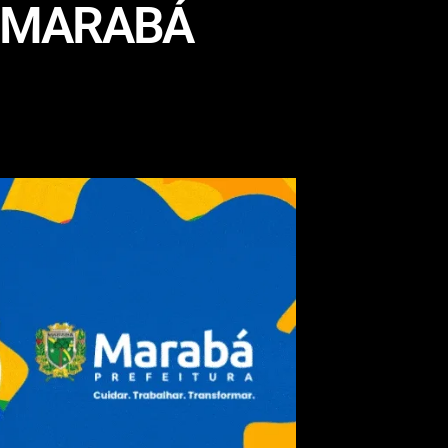
 MARABÁ