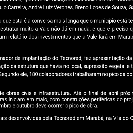
aulo Carreira, André Luiz Verones, Breno Lopes de Souza, G
rou que esta é a conversa mais longa que o município está
estratar muito a Vale não dá em nada, e que é preciso
o um relatório dos investimentos que a Vale fará em Mara
nador de implantação do Tecnored, fez apresentação da pr
ção da estrutura que havia no local, supressão vegetal e
gundo ele, 180 colaboradores trabalharam no pico da ob
 obras civis e infraestrutura. Até o final de abril pró
ras iniciam em maio, com construções periféricas do proj
bro e outubro deve ocorrer o pico de obra.
ais desenvolvidas pela Tecnored em Marabá, na Vila do C