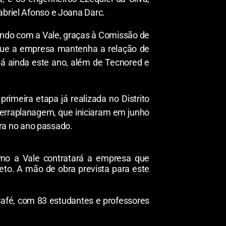
abriel Afonso e Joana Darc.
 tendo com a Vale, graças à Comissão de
 que a empresa mantenha a relação de
bá ainda este ano, além de Tecnored e
imeira etapa já realizada no Distrito
 terraplanagem, que iniciaram em junho
ra no ano passado.
ximo a Vale contratará a empresa que
eto. A mão de obra prevista para este
afé, com 83 estudantes e professores