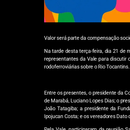
Valor será parte da compensação soci
Na tarde desta terça-feira, dia 21 d
representantes da Vale para discutir
rodoferroviárias sobre o Rio Tocantins.
Entre os presentes, o presidente da C
de Marabá, Luciano Lopes Dias; o pres
João Tatagiba; a presidente da Fund
Ipojucan Costa; e os vereadores Dato 
Pela Vale, participaram da reunião S