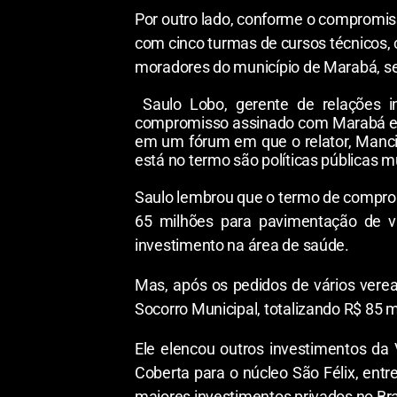
Por outro lado, conforme o compromiss
com cinco turmas de cursos técnicos,
moradores do município de Marabá, sen
Saulo Lobo, gerente de relações 
compromisso assinado com Marabá e di
em um fórum em que o relator, Manci
está no termo são políticas públicas mu
Saulo lembrou que o termo de compromi
65 milhões para pavimentação de via
investimento na área de saúde.
Mas, após os pedidos de vários vere
Socorro Municipal, totalizando R$ 85 m
Ele elencou outros investimentos da
Coberta para o núcleo São Félix, ent
maiores investimentos privados no Br