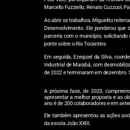
Marcello Fuzziello, Renato Cuzzuol, P
Ao abrir os trabalhos, Miguelito reite
Desenvolvimento. Ele ponderou que d
parceria com o município, solicitand
ponte sobre o Rio Tocantins.
Em seguida, Ezequiel da Silva, coorde
Industrial de Marabá, com desmobiliza
de 2022 e terminaram em dezembro. Se
A próxima fase, de 2023, compreende
apresentar a melhor proposta e as ob
ano é de 200 colaboradores e em setem
Ele também apresentou as ações soci
da escola João XXIII.