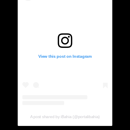
View this post on Instagram
A post shared by iBahia (@portalibahia)