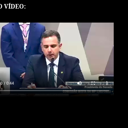
O VÍDEO: