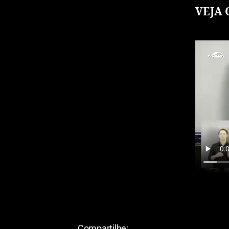
VEJA 
Compartilhe: