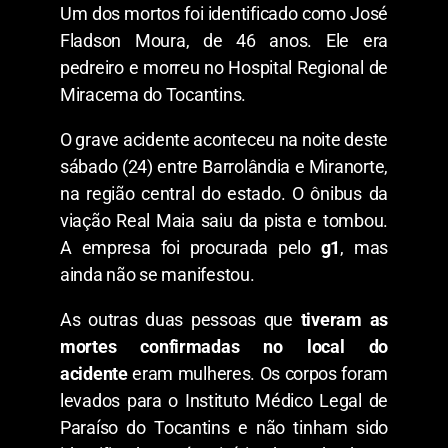
Um dos mortos foi identificado como José
Fladson Moura, de 46 anos. Ele era
pedreiro e morreu no Hospital Regional de
Miracema do Tocantins.
O grave acidente aconteceu na noite deste
sábado (24) entre Barrolândia e Miranorte,
na região central do estado. O ônibus da
viação Real Maia saiu da pista e tombou.
A empresa foi procurada pelo
g1
, mas
ainda não se manifestou.
As outras duas pessoas que
tiveram as
mortes confirmadas no local do
acidente
eram mulheres. Os corpos foram
levados para o Instituto Médico Legal de
Paraíso do Tocantins e não tinham sido