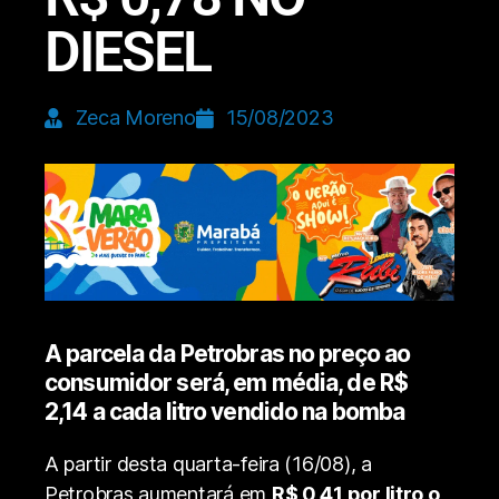
DIESEL
Zeca Moreno
15/08/2023
A parcela da Petrobras no preço ao
consumidor será, em média, de R$
2,14 a cada litro vendido na bomba
A partir desta quarta-feira (16/08), a
Petrobras aumentará em
R$ 0,41 por litro o