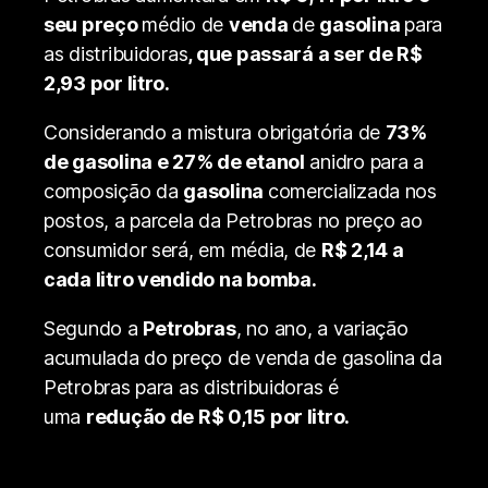
seu preço
médio de
venda
de
gasolina
para
as distribuidoras
, que passará a ser de R$
2,93 por litro.
Considerando a mistura obrigatória de
73%
de gasolina e 27% de etanol
anidro para a
composição da
gasolina
comercializada nos
postos, a parcela da Petrobras no preço ao
consumidor será, em média, de
R$ 2,14 a
cada litro vendido na bomba.
Segundo a
Petrobras
, no ano, a variação
acumulada do preço de venda de gasolina da
Petrobras para as distribuidoras é
uma
redução de R$ 0,15 por litro.