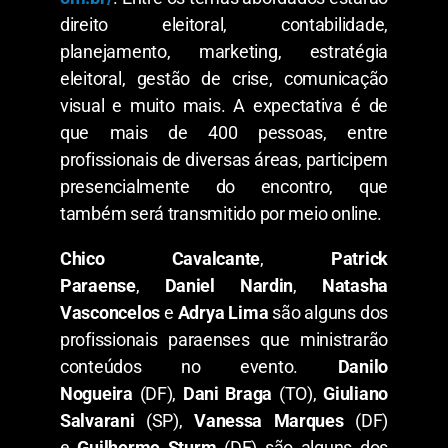
direito eleitoral, contabilidade,
planejamento, marketing, estratégia
eleitoral, gestão de crise, comunicação
visual e muito mais. A expectativa é de
que mais de 400 pessoas, entre
profissionais de diversas áreas, participem
presencialmente do encontro, que
também será transmitido por meio online.
Chico Cavalcante
,
Patrick
Paraense
,
Daniel Nardin
,
Natasha
Vasconcelos
e
Adrya Lima
são alguns dos
profissionais paraenses que ministrarão
conteúdos no evento.
Danilo
Nogueira
(DF),
Dani Braga
(TO),
Giuliano
Salvarani
(SP),
Vanessa Marques
(DF)
e
Guilherme Sturm
(DF) são alguns dos