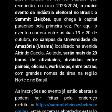
receberão, no ciclo 2023/2024,
o maior
evento da indústria eleitoral no Brasil: o
Summit Eleições
, que chega à capital
paraense pela primeira vez. Por aqui, o
evento ocorrerá entre os dias 19 e 20 de
outubro,
no campus da Universidade da
Amazônia (Unama)
localizado na avenida
Alcindo Cacela. Ao todo,
serão mais de 20
horas de atividades, divididas entre
paineis, oficinas, workshops, entre outras
,
com grandes nomes da área na região
Norte e no Brasil.
As inscrições ao evento já estão abertas e
podem ser feitas pelo endereço
eletrônico
https://summiteleicoesbelem.c
om.br/
. Entre os temas abordados estarão