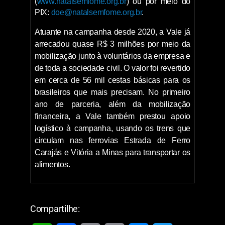
(
www.natalsemfome.org.br
) ou por meio do
PIX:
doe@natalsemfome.org.br
.
Atuante na campanha desde 2020, a Vale já
arrecadou quase R$ 3 milhões por meio da
mobilização junto à voluntários da empresa e
de toda a sociedade civil. O valor foi revertido
em cerca de 56 mil cestas básicas para os
brasileiros que mais precisam. No primeiro
ano de parceria, além da mobilização
financeira, a Vale também prestou apoio
logístico à campanha, usando os trens que
circulam nas ferrovias Estrada de Ferro
Carajás e Vitória a Minas para transportar os
alimentos.
Compartilhe: