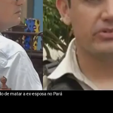
do de matar a ex-esposa no Pará