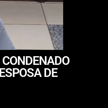
 É CONDENADO
 ESPOSA DE