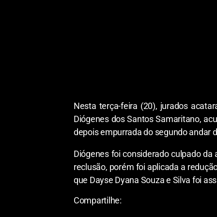
Nesta terça-feira (20), jurados aca
Diógenes dos Santos Samaritano, ac
depois empurrada do segundo andar d
Diógenes foi considerado culpado da 
reclusão, porém foi aplicada a reduçã
que
Dayse Dyana Souza e Silva foi ass
Compartilhe: