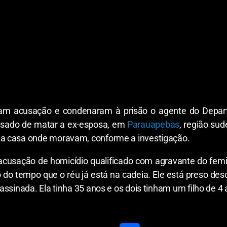
taram acusação e condenaram à prisão o agente do Depar
usado de matar a ex-esposa, em
Parauapebas
, região sud
a casa onde moravam, conforme a investigação.
acusação de homicídio qualificado com agravante do femin
o do tempo que o réu já está na cadeia. Ele está preso de
assinada. Ela tinha 35 anos e os dois tinham um filho de 4