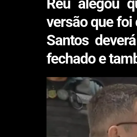
Réu alegou qu
versão que foi
Santos deverá
fechado e tamb