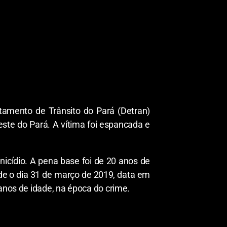
tamento de Trânsito do Pará (Detran)
este do Pará. A vítima foi espancada e
icídio. A pena base foi de 20 anos de
sde o dia 31 de março de 2019, data em
 anos de idade, na época do crime.