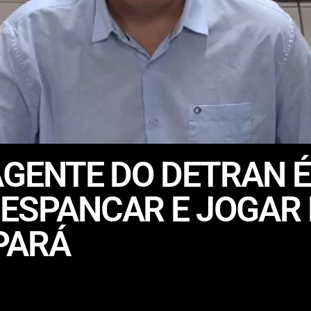
 AGENTE DO DETRAN
 ESPANCAR E JOGAR
PARÁ