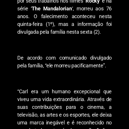
por seus trabalhos nos filmes ‘
Rocky
‘ e na
série ‘
The Mandalorian
‘, morreu aos 76
anos. O falecimento aconteceu nesta
quinta-feira (1º), mas a informação foi
divulgada pela família nesta sexta (2).
De acordo com comunicado divulgado
pela família, “ele morreu pacificamente”.
“Carl era um humano excepcional que
viveu uma vida extraordinária. Através de
suas contribuições para o cinema, a
televisão, as artes e os esportes, ele deixa
uma marca inegável e é reconhecido no